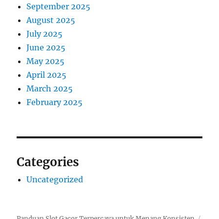
September 2025
August 2025
July 2025
June 2025
May 2025
April 2025
March 2025
February 2025
Categories
Uncategorized
Panduan Slot Gacor Terpercaya untuk Menang Konsisten