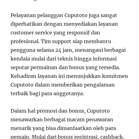
Pelayanan pelanggan Cuputoto juga sangat
diperhatikan dengan menyediakan layanan
customer service yang responsif dan
profesional. Tim support siap membantu
pengguna selama 24 jam, menangani berbagai
kendala mulai dari teknis hingga informasi
seputar permainan dan bonus yang tersedia.
Kehadiran layanan ini menunjukkan komitmen
Cuputoto dalam memberikan pengalaman
terbaik bagi para anggotanya.
Dalam hal promosi dan bonus, Cuputoto
menawarkan berbagai macam penawaran
menarik yang bisa dimanfaatkan oleh para
pemain. Mulai dari bonus registrasi, cashback,