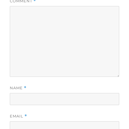
COMMENT
*
NAME
*
EMAIL
*