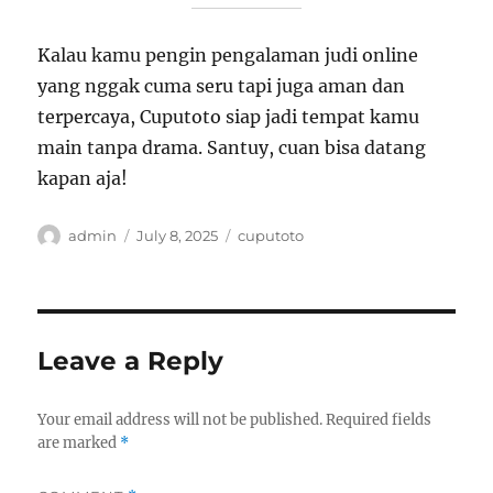
Kalau kamu pengin pengalaman judi online
yang nggak cuma seru tapi juga aman dan
terpercaya, Cuputoto siap jadi tempat kamu
main tanpa drama. Santuy, cuan bisa datang
kapan aja!
Author
Posted
Tags
admin
July 8, 2025
cuputoto
on
Leave a Reply
Your email address will not be published.
Required fields
are marked
*