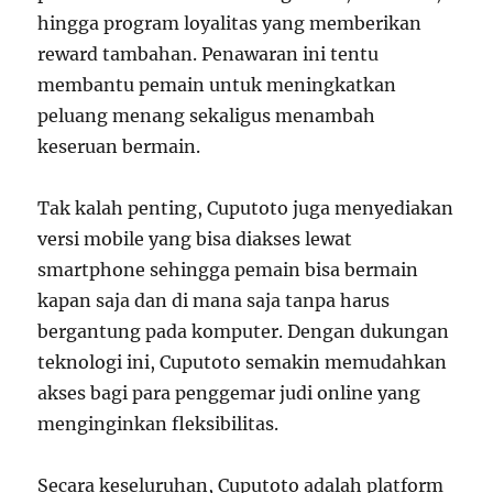
hingga program loyalitas yang memberikan
reward tambahan. Penawaran ini tentu
membantu pemain untuk meningkatkan
peluang menang sekaligus menambah
keseruan bermain.
Tak kalah penting, Cuputoto juga menyediakan
versi mobile yang bisa diakses lewat
smartphone sehingga pemain bisa bermain
kapan saja dan di mana saja tanpa harus
bergantung pada komputer. Dengan dukungan
teknologi ini, Cuputoto semakin memudahkan
akses bagi para penggemar judi online yang
menginginkan fleksibilitas.
Secara keseluruhan, Cuputoto adalah platform