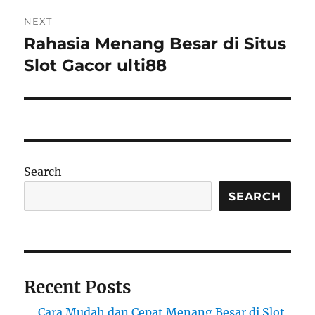
NEXT
Rahasia Menang Besar di Situs
Next
post:
Slot Gacor ulti88
Search
SEARCH
Recent Posts
Cara Mudah dan Cepat Menang Besar di Slot