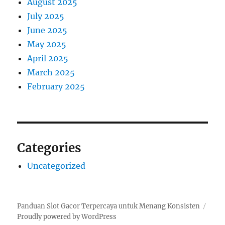
August 2025
July 2025
June 2025
May 2025
April 2025
March 2025
February 2025
Categories
Uncategorized
Panduan Slot Gacor Terpercaya untuk Menang Konsisten
Proudly powered by WordPress