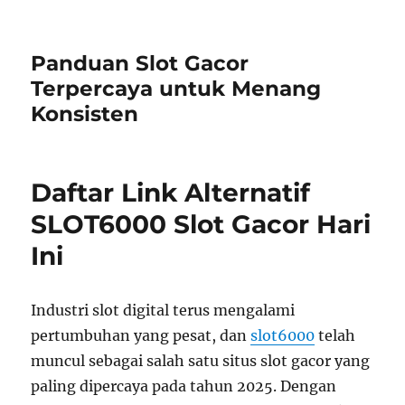
Panduan Slot Gacor
Terpercaya untuk Menang
Konsisten
Daftar Link Alternatif
SLOT6000 Slot Gacor Hari
Ini
Industri slot digital terus mengalami
pertumbuhan yang pesat, dan
slot6000
telah
muncul sebagai salah satu situs slot gacor yang
paling dipercaya pada tahun 2025. Dengan