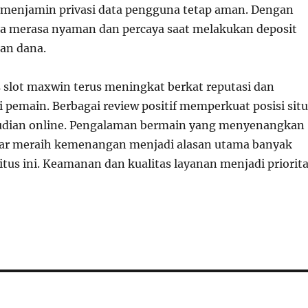
 menjamin privasi data pengguna tetap aman. Dengan
a merasa nyaman dan percaya saat melakukan deposit
an dana.
s slot maxwin terus meningkat berkat reputasi dan
 pemain. Berbagai review positif memperkuat posisi situ
rjudian online. Pengalaman bermain yang menyenangkan
sar meraih kemenangan menjadi alasan utama banyak
tus ini. Keamanan dan kualitas layanan menjadi priorit