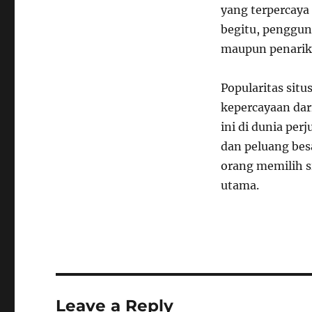
yang terpercaya
begitu, penggun
maupun penarik
Popularitas situ
kepercayaan dari
ini di dunia pe
dan peluang be
orang memilih si
utama.
Leave a Reply