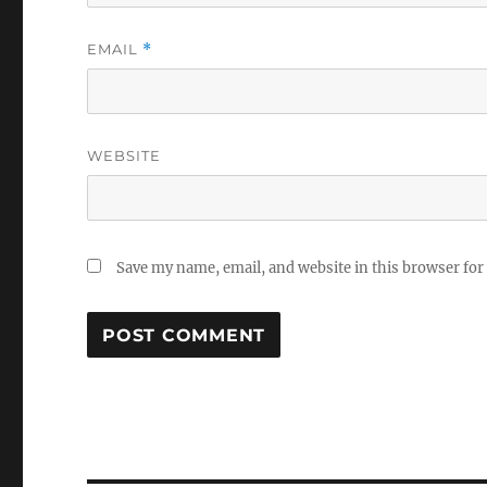
EMAIL
*
WEBSITE
Save my name, email, and website in this browser for