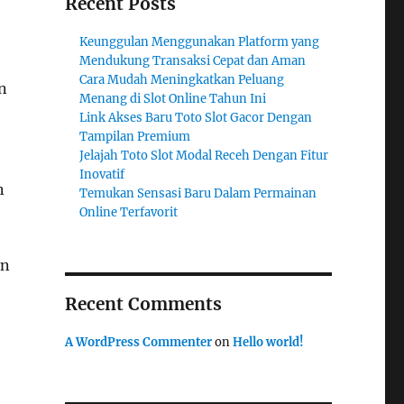
Recent Posts
Keunggulan Menggunakan Platform yang
Mendukung Transaksi Cepat dan Aman
Cara Mudah Meningkatkan Peluang
n
Menang di Slot Online Tahun Ini
Link Akses Baru Toto Slot Gacor Dengan
Tampilan Premium
Jelajah Toto Slot Modal Receh Dengan Fitur
Inovatif
n
Temukan Sensasi Baru Dalam Permainan
Online Terfavorit
an
Recent Comments
A WordPress Commenter
on
Hello world!