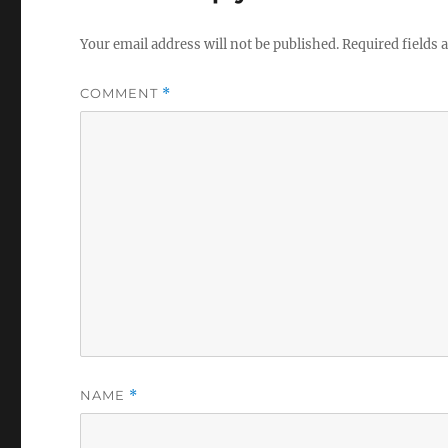
Your email address will not be published.
Required fields
COMMENT
*
NAME
*