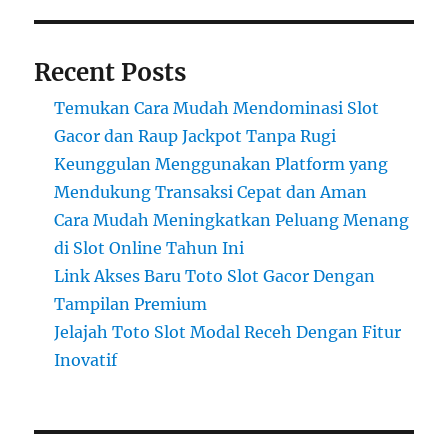
Recent Posts
Temukan Cara Mudah Mendominasi Slot
Gacor dan Raup Jackpot Tanpa Rugi
Keunggulan Menggunakan Platform yang
Mendukung Transaksi Cepat dan Aman
Cara Mudah Meningkatkan Peluang Menang
di Slot Online Tahun Ini
Link Akses Baru Toto Slot Gacor Dengan
Tampilan Premium
Jelajah Toto Slot Modal Receh Dengan Fitur
Inovatif