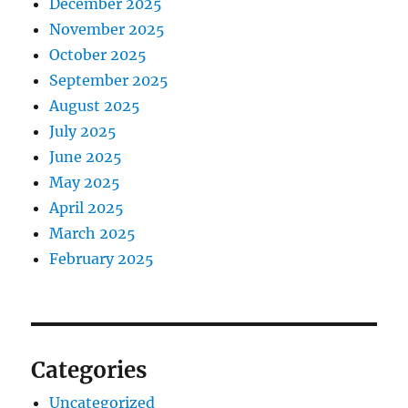
December 2025
November 2025
October 2025
September 2025
August 2025
July 2025
June 2025
May 2025
April 2025
March 2025
February 2025
Categories
Uncategorized