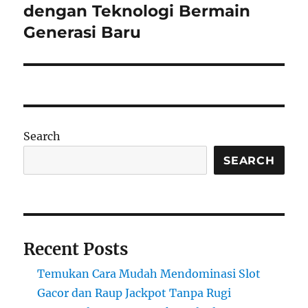
post:
dengan Teknologi Bermain
Generasi Baru
Search
SEARCH
Recent Posts
Temukan Cara Mudah Mendominasi Slot
Gacor dan Raup Jackpot Tanpa Rugi