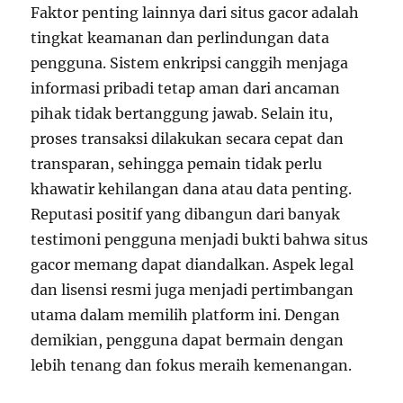
Faktor penting lainnya dari situs gacor adalah
tingkat keamanan dan perlindungan data
pengguna. Sistem enkripsi canggih menjaga
informasi pribadi tetap aman dari ancaman
pihak tidak bertanggung jawab. Selain itu,
proses transaksi dilakukan secara cepat dan
transparan, sehingga pemain tidak perlu
khawatir kehilangan dana atau data penting.
Reputasi positif yang dibangun dari banyak
testimoni pengguna menjadi bukti bahwa situs
gacor memang dapat diandalkan. Aspek legal
dan lisensi resmi juga menjadi pertimbangan
utama dalam memilih platform ini. Dengan
demikian, pengguna dapat bermain dengan
lebih tenang dan fokus meraih kemenangan.