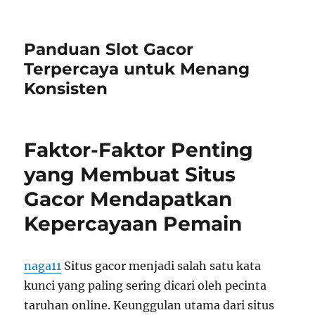
Panduan Slot Gacor
Terpercaya untuk Menang
Konsisten
Faktor-Faktor Penting
yang Membuat Situs
Gacor Mendapatkan
Kepercayaan Pemain
naga11
Situs gacor menjadi salah satu kata
kunci yang paling sering dicari oleh pecinta
taruhan online. Keunggulan utama dari situs