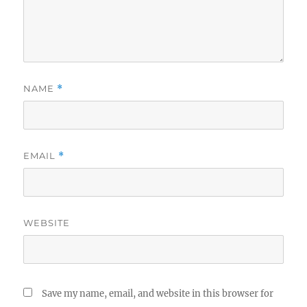
NAME
*
EMAIL
*
WEBSITE
Save my name, email, and website in this browser for