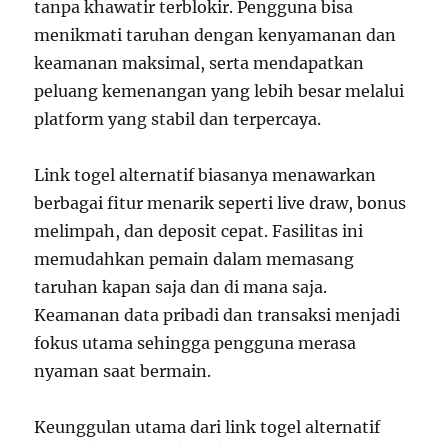
tanpa khawatir terblokir. Pengguna bisa
menikmati taruhan dengan kenyamanan dan
keamanan maksimal, serta mendapatkan
peluang kemenangan yang lebih besar melalui
platform yang stabil dan terpercaya.
Link togel alternatif biasanya menawarkan
berbagai fitur menarik seperti live draw, bonus
melimpah, dan deposit cepat. Fasilitas ini
memudahkan pemain dalam memasang
taruhan kapan saja dan di mana saja.
Keamanan data pribadi dan transaksi menjadi
fokus utama sehingga pengguna merasa
nyaman saat bermain.
Keunggulan utama dari link togel alternatif