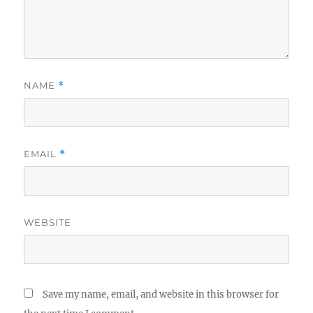
NAME
*
EMAIL
*
WEBSITE
Save my name, email, and website in this browser for