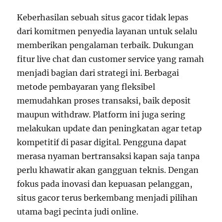
Keberhasilan sebuah situs gacor tidak lepas
dari komitmen penyedia layanan untuk selalu
memberikan pengalaman terbaik. Dukungan
fitur live chat dan customer service yang ramah
menjadi bagian dari strategi ini. Berbagai
metode pembayaran yang fleksibel
memudahkan proses transaksi, baik deposit
maupun withdraw. Platform ini juga sering
melakukan update dan peningkatan agar tetap
kompetitif di pasar digital. Pengguna dapat
merasa nyaman bertransaksi kapan saja tanpa
perlu khawatir akan gangguan teknis. Dengan
fokus pada inovasi dan kepuasan pelanggan,
situs gacor terus berkembang menjadi pilihan
utama bagi pecinta judi online.