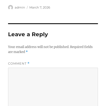
Author
Posted
admin
March 7, 2026
on
Leave a Reply
Your email address will not be published.
Required fields
are marked
*
COMMENT
*