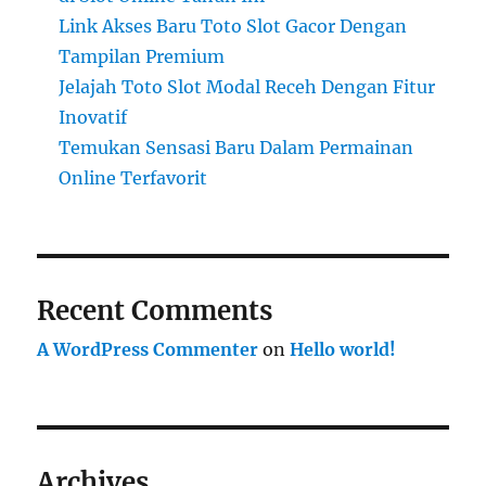
Link Akses Baru Toto Slot Gacor Dengan
Tampilan Premium
Jelajah Toto Slot Modal Receh Dengan Fitur
Inovatif
Temukan Sensasi Baru Dalam Permainan
Online Terfavorit
Recent Comments
A WordPress Commenter
on
Hello world!
Archives