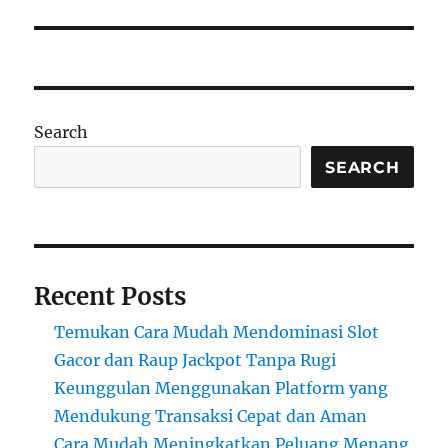
Search
SEARCH
Recent Posts
Temukan Cara Mudah Mendominasi Slot
Gacor dan Raup Jackpot Tanpa Rugi
Keunggulan Menggunakan Platform yang
Mendukung Transaksi Cepat dan Aman
Cara Mudah Meningkatkan Peluang Menang