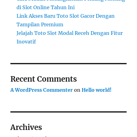
di Slot Online Tahun Ini
Link Akses Baru Toto Slot Gacor Dengan
Tampilan Premium
Jelajah Toto Slot Modal Receh Dengan Fitur
Inovatif
Recent Comments
A WordPress Commenter
on
Hello world!
Archives