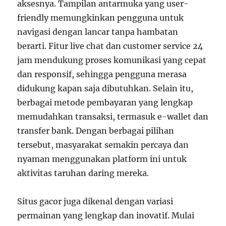
aksesnya. Tampilan antarmuka yang user-
friendly memungkinkan pengguna untuk
navigasi dengan lancar tanpa hambatan
berarti. Fitur live chat dan customer service 24
jam mendukung proses komunikasi yang cepat
dan responsif, sehingga pengguna merasa
didukung kapan saja dibutuhkan. Selain itu,
berbagai metode pembayaran yang lengkap
memudahkan transaksi, termasuk e-wallet dan
transfer bank. Dengan berbagai pilihan
tersebut, masyarakat semakin percaya dan
nyaman menggunakan platform ini untuk
aktivitas taruhan daring mereka.
Situs gacor juga dikenal dengan variasi
permainan yang lengkap dan inovatif. Mulai