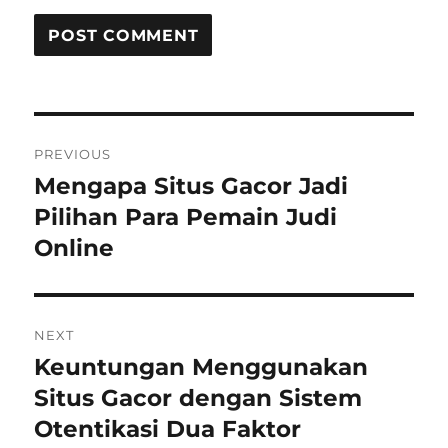
Post
PREVIOUS
navigation
Mengapa Situs Gacor Jadi
Previous
post:
Pilihan Para Pemain Judi
Online
NEXT
Keuntungan Menggunakan
Next
post:
Situs Gacor dengan Sistem
Otentikasi Dua Faktor