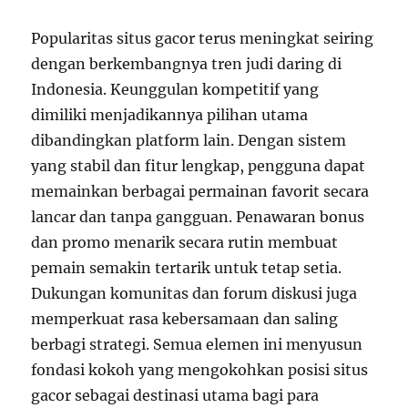
Popularitas situs gacor terus meningkat seiring
dengan berkembangnya tren judi daring di
Indonesia. Keunggulan kompetitif yang
dimiliki menjadikannya pilihan utama
dibandingkan platform lain. Dengan sistem
yang stabil dan fitur lengkap, pengguna dapat
memainkan berbagai permainan favorit secara
lancar dan tanpa gangguan. Penawaran bonus
dan promo menarik secara rutin membuat
pemain semakin tertarik untuk tetap setia.
Dukungan komunitas dan forum diskusi juga
memperkuat rasa kebersamaan dan saling
berbagi strategi. Semua elemen ini menyusun
fondasi kokoh yang mengokohkan posisi situs
gacor sebagai destinasi utama bagi para