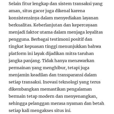
Selain fitur lengkap dan sistem transaksi yang
aman, situs gacor juga dikenal karena
konsistensinya dalam menyediakan layanan
berkualitas. Keberlanjutan dan kepercayaan
menjadi faktor utama dalam menjaga loyalitas
pengguna. Berbagai testimoni positif dan
tingkat kepuasan tinggi menunjukkan bahwa
platform ini layak dijadikan mitra taruhan
jangka panjang. Tidak hanya menawarkan
permainan yang menghibur, tetapi juga
menjamin keadilan dan transparansi dalam
setiap transaksi. Inovasi teknologi yang terus
dikembangkan memastikan pengalaman
bermain tetap modern dan menyenangkan,
sehingga pelanggan merasa nyaman dan betah
setiap kali mengakses situs ini.