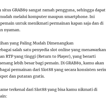
ain situs GRAB89 sangat ramah pengguna, sehingga dapat
 mudah melalui komputer maupun smartphone. Ini
emain untuk menikmati permainan kapan saja dan di
an nyaman.
ilihan yang Paling Mudah Dimenangkan
sebagai salah satu penyedia slot online yang menawarkan
n RTP yang tinggi (Return to Player), yang berarti
enang lebih besar bagi pemain. Di GRAB89, kamu akan
gai permainan dari Slot88 yang secara konsisten seri
pot dan putaran gratis.
game terkenal dari Slot88 yang bisa kamu nikmati di
ain: