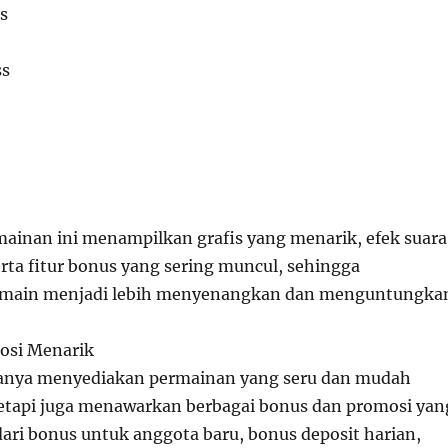
s
ss
inan ini menampilkan grafis yang menarik, efek suara
serta fitur bonus yang sering muncul, sehingga
main menjadi lebih menyenangkan dan menguntungka
osi Menarik
anya menyediakan permainan yang seru dan mudah
etapi juga menawarkan berbagai bonus dan promosi yan
dari bonus untuk anggota baru, bonus deposit harian,