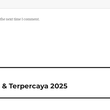
 the next time I comment.
l & Terpercaya 2025