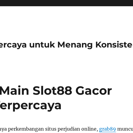
percaya untuk Menang Konsist
Main Slot88 Gacor
erpercaya
nya perkembangan situs perjudian online,
grab89
muncu