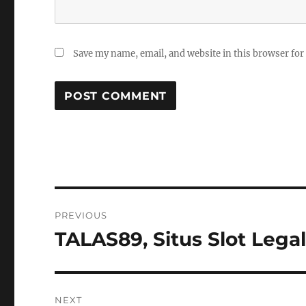
Save my name, email, and website in this browser for
Post
PREVIOUS
navigation
TALAS89, Situs Slot Lega
Previous
post:
NEXT