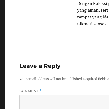
Dengan koleksi 
yang aman, sert
tempat yang ide
nikmati sensasi 
Leave a Reply
Your email address will not be published.
Required fields
COMMENT
*