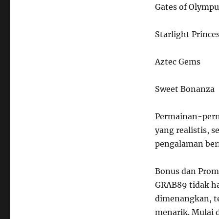
Gates of Olympu
Starlight Prince
Aztec Gems
Sweet Bonanza
Permainan-perma
yang realistis, 
pengalaman ber
Bonus dan Prom
GRAB89 tidak h
dimenangkan, t
menarik. Mulai 