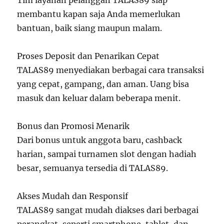
Tim layanan pelanggan TALAS89 siap
membantu kapan saja Anda memerlukan
bantuan, baik siang maupun malam.
Proses Deposit dan Penarikan Cepat
TALAS89 menyediakan berbagai cara transaksi
yang cepat, gampang, dan aman. Uang bisa
masuk dan keluar dalam beberapa menit.
Bonus dan Promosi Menarik
Dari bonus untuk anggota baru, cashback
harian, sampai turnamen slot dengan hadiah
besar, semuanya tersedia di TALAS89.
Akses Mudah dan Responsif
TALAS89 sangat mudah diakses dari berbagai