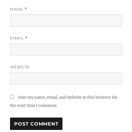
NAME
*
EMAIL
*
WEBSITE
Save my name, email, and website in this browser for
the next time I comment.