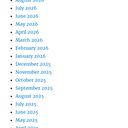
August 2026
July 2026
June 2026
May 2026
April 2026
March 2026
February 2026
January 2026
December 2025
November 2025
October 2025
September 2025
August 2025
July 2025
June 2025
May 2025