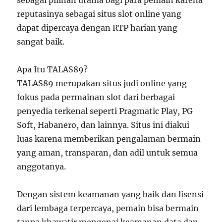
sebagai pilihan utama bagi para pemain karena
reputasinya sebagai situs slot online yang
dapat dipercaya dengan RTP harian yang
sangat baik.
Apa Itu TALAS89?
TALAS89 merupakan situs judi online yang
fokus pada permainan slot dari berbagai
penyedia terkenal seperti Pragmatic Play, PG
Soft, Habanero, dan lainnya. Situs ini diakui
luas karena memberikan pengalaman bermain
yang aman, transparan, dan adil untuk semua
anggotanya.
Dengan sistem keamanan yang baik dan lisensi
dari lembaga terpercaya, pemain bisa bermain