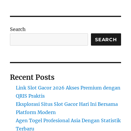
Search
SEARCH
Recent Posts
Link Slot Gacor 2026 Akses Premium dengan
QRIS Praktis
Eksplorasi Situs Slot Gacor Hari Ini Bersama
Platform Modern
Agen Togel Profesional Asia Dengan Statistik
Terbaru