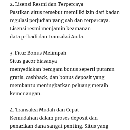
2. Lisensi Resmi dan Terpercaya
Pastikan situs tersebut memiliki izin dari badan
regulasi perjudian yang sah dan terpercaya.
Lisensi resmi menjamin keamanan
data pribadi dan transaksi Anda.
3. Fitur Bonus Melimpah
Situs gacor biasanya
menyediakan beragam bonus seperti putaran
gratis, cashback, dan bonus deposit yang
membantu meningkatkan peluang meraih
kemenangan.
4. Transaksi Mudah dan Cepat
Kemudahan dalam proses deposit dan
penarikan dana sangat penting. Situs yang