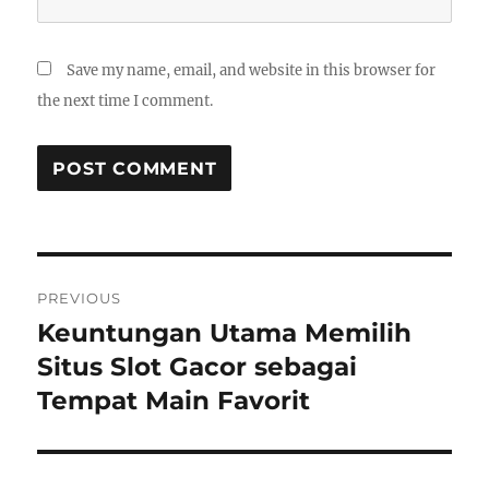
Save my name, email, and website in this browser for
the next time I comment.
Post
PREVIOUS
navigation
Keuntungan Utama Memilih
Previous
post:
Situs Slot Gacor sebagai
Tempat Main Favorit