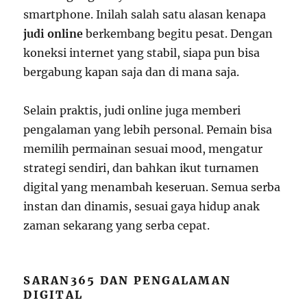
smartphone. Inilah salah satu alasan kenapa
judi online
berkembang begitu pesat. Dengan
koneksi internet yang stabil, siapa pun bisa
bergabung kapan saja dan di mana saja.
Selain praktis, judi online juga memberi
pengalaman yang lebih personal. Pemain bisa
memilih permainan sesuai mood, mengatur
strategi sendiri, dan bahkan ikut turnamen
digital yang menambah keseruan. Semua serba
instan dan dinamis, sesuai gaya hidup anak
zaman sekarang yang serba cepat.
SARAN365 DAN PENGALAMAN
DIGITAL