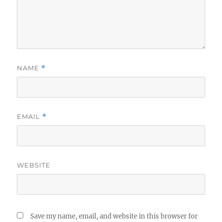
NAME
*
EMAIL
*
WEBSITE
Save my name, email, and website in this browser for