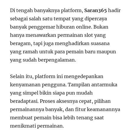
Di tengah banyaknya platform,
Saran365
hadir
sebagai salah satu tempat yang dipercaya
banyak penggemar hiburan online. Bukan
hanya menawarkan permainan slot yang
beragam, tapi juga menghadirkan suasana
yang ramah untuk para pemain baru maupun
yang sudah berpengalaman.
Selain itu, platform ini mengedepankan
kenyamanan pengguna. Tampilan antarmuka
yang simpel bikin siapa pun mudah
beradaptasi. Proses aksesnya cepat, pilihan
permainannya banyak, dan fitur keamanannya
membuat pemain bisa lebih tenang saat
menikmati permainan.