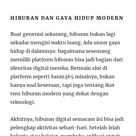
HIBURAN DAN GAYA HIDUP MODERN
Buat generasi sekarang, hiburan bukan lagi
sekadar mengisi waktu luang. Ada unsur gaya
hidup di dalamnya: bagaimana seseorang
memilih platform hiburan bisa jadi bagian dari
identitas digital mereka. Bermain slot di
platform seperti Saran365 misalnya, bukan
hanya soal keseruan, tapi juga tentang ikut
tren hiburan modern yang dekat dengan
teknologi.
Akhirnya, hiburan digital semacam ini bisa jadi
pelengkap aktivitas sehari-hari. Setelah lelah