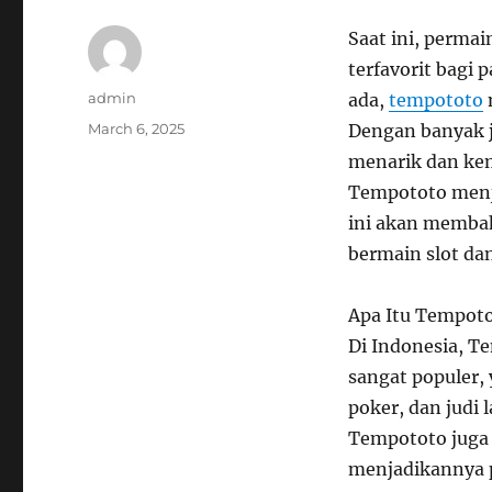
Saat ini, permai
terfavorit bagi 
Author
admin
ada,
tempototo
Posted
March 6, 2025
Dengan banyak 
on
menarik dan ke
Tempototo menja
ini akan memba
bermain slot da
Apa Itu Tempot
Di Indonesia, T
sangat populer,
poker, dan judi
Tempototo juga
menjadikannya 