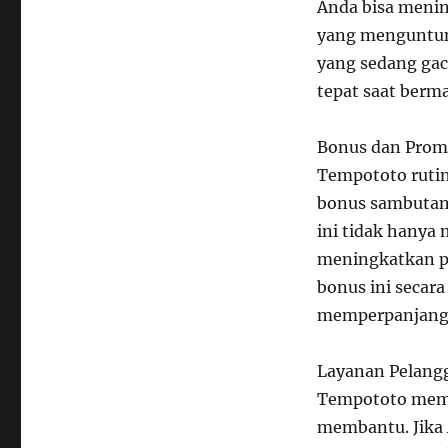
Anda bisa menin
yang menguntun
yang sedang gac
tepat saat berma
Bonus dan Prom
Tempototo rutin
bonus sambutan 
ini tidak hanya
meningkatkan p
bonus ini secar
memperpanjang 
Layanan Pelangg
Tempototo memil
membantu. Jika 