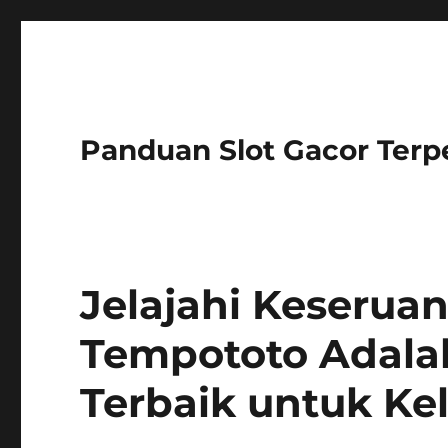
Panduan Slot Gacor Ter
Jelajahi Keserua
Tempototo Adala
Terbaik untuk Ke