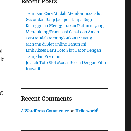
Recent Posts
Temukan Cara Mudah Mendominasi Slot
Gacor dan Raup Jackpot Tanpa Rugi
Keunggulan Menggunakan Platform yang
Mendukung Transaksi Cepat dan Aman
Cara Mudah Meningkatkan Peluang
Menang di Slot Online Tahun Ini
Link Akses Baru Toto Slot Gacor Dengan
el
Tampilan Premium
uk
Jelajah Toto Slot Modal Receh Dengan Fitur
.
Inovatif
ng
Recent Comments
A WordPress Commenter
on
Hello world!