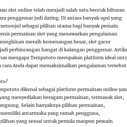
nan slot online telah menjadi salah satu bentuk hiburan
para penggemar judi daring. Di antara banyak opsi yang
menonjol sebagai pilihan utama bagi banyak pemain.
jenis permainan slot yang menawarkan pengalaman
mungkinan meraih kemenangan besar, slot gacor
di perbincangan hangat di kalangan penggemar. Artik
has mengapa Tempototo merupakan platform ideal unt
n cara Anda dapat memaksimalkan pengalaman tersebut
oto?
empototo dikenal sebagai platform permainan online ya
 yang menyediakan beragam permainan, termasuk slot,
 langsung. Selain banyaknya pilihan permainan,
 memiliki antarmuka yang ramah pengguna,
pilihan yang sesuai untuk pemula maupun pemain