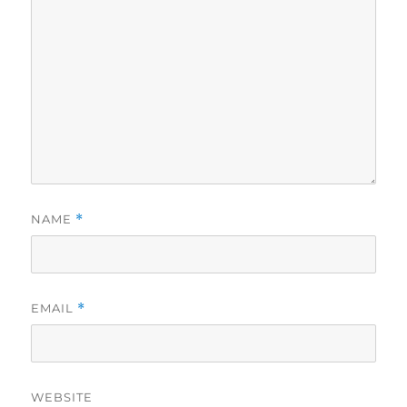
NAME
*
EMAIL
*
WEBSITE