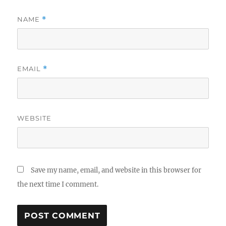
NAME
*
EMAIL
*
WEBSITE
Save my name, email, and website in this browser for
the next time I comment.