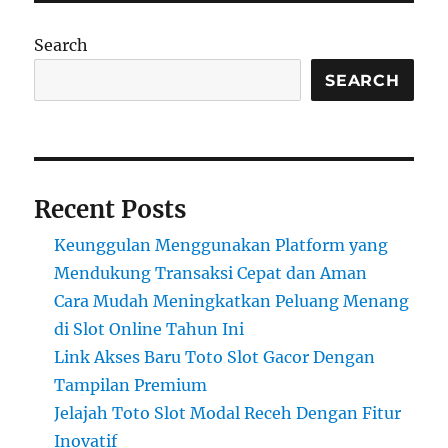
Search
SEARCH
Recent Posts
Keunggulan Menggunakan Platform yang
Mendukung Transaksi Cepat dan Aman
Cara Mudah Meningkatkan Peluang Menang
di Slot Online Tahun Ini
Link Akses Baru Toto Slot Gacor Dengan
Tampilan Premium
Jelajah Toto Slot Modal Receh Dengan Fitur
Inovatif