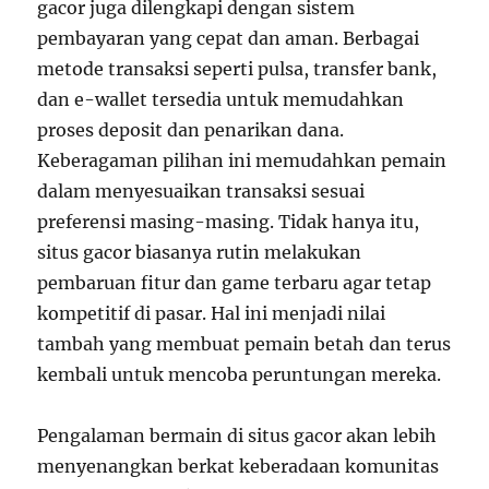
gacor juga dilengkapi dengan sistem
pembayaran yang cepat dan aman. Berbagai
metode transaksi seperti pulsa, transfer bank,
dan e-wallet tersedia untuk memudahkan
proses deposit dan penarikan dana.
Keberagaman pilihan ini memudahkan pemain
dalam menyesuaikan transaksi sesuai
preferensi masing-masing. Tidak hanya itu,
situs gacor biasanya rutin melakukan
pembaruan fitur dan game terbaru agar tetap
kompetitif di pasar. Hal ini menjadi nilai
tambah yang membuat pemain betah dan terus
kembali untuk mencoba peruntungan mereka.
Pengalaman bermain di situs gacor akan lebih
menyenangkan berkat keberadaan komunitas