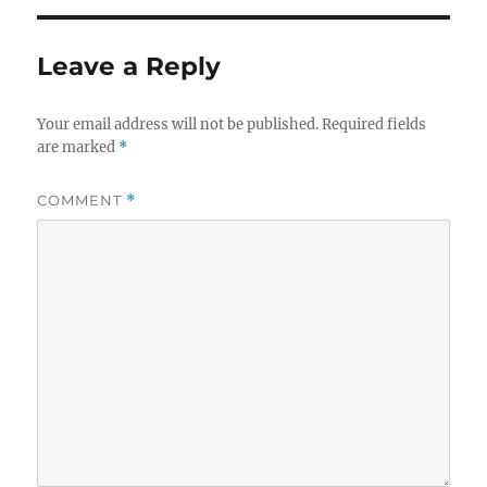
Leave a Reply
Your email address will not be published.
Required fields
are marked
*
COMMENT
*