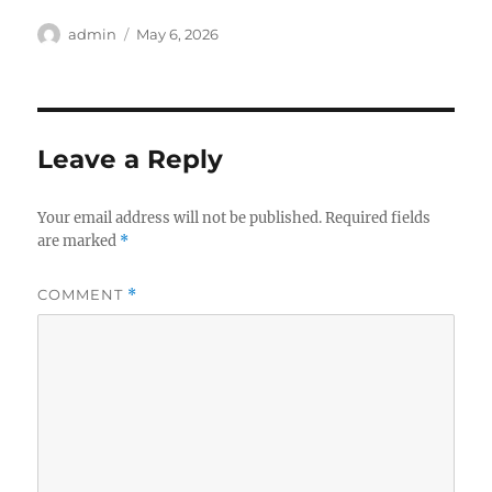
Author
Posted
admin
May 6, 2026
on
Leave a Reply
Your email address will not be published.
Required fields
are marked
*
COMMENT
*