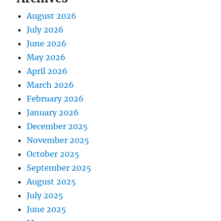
August 2026
July 2026
June 2026
May 2026
April 2026
March 2026
February 2026
January 2026
December 2025
November 2025
October 2025
September 2025
August 2025
July 2025
June 2025