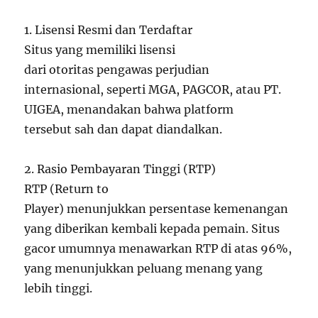
1. Lisensi Resmi dan Terdaftar
Situs yang memiliki lisensi
dari otoritas pengawas perjudian
internasional, seperti MGA, PAGCOR, atau PT.
UIGEA, menandakan bahwa platform
tersebut sah dan dapat diandalkan.
2. Rasio Pembayaran Tinggi (RTP)
RTP (Return to
Player) menunjukkan persentase kemenangan
yang diberikan kembali kepada pemain. Situs
gacor umumnya menawarkan RTP di atas 96%,
yang menunjukkan peluang menang yang
lebih tinggi.