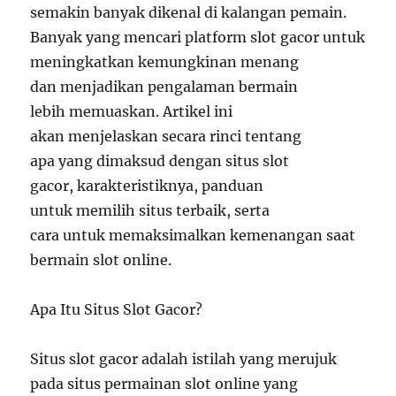
semakin banyak dikenal di kalangan pemain.
Banyak yang mencari platform slot gacor untuk
meningkatkan kemungkinan menang
dan menjadikan pengalaman bermain
lebih memuaskan. Artikel ini
akan menjelaskan secara rinci tentang
apa yang dimaksud dengan situs slot
gacor, karakteristiknya, panduan
untuk memilih situs terbaik, serta
cara untuk memaksimalkan kemenangan saat
bermain slot online.
Apa Itu Situs Slot Gacor?
Situs slot gacor adalah istilah yang merujuk
pada situs permainan slot online yang