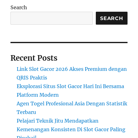
Search
SEARCH
Recent Posts
Link Slot Gacor 2026 Akses Premium dengan
QRIS Praktis
Eksplorasi Situs Slot Gacor Hari Ini Bersama
Platform Modern
Agen Togel Profesional Asia Dengan Statistik
Terbaru
Pelajari Teknik Jitu Mendapatkan
Kemenangan Konsisten Di Slot Gacor Paling