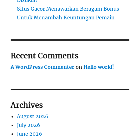
Disukai!
Situs Gacor Menawarkan Beragam Bonus
Untuk Menambah Keuntungan Pemain
Recent Comments
A WordPress Commenter
on
Hello world!
Archives
August 2026
July 2026
June 2026