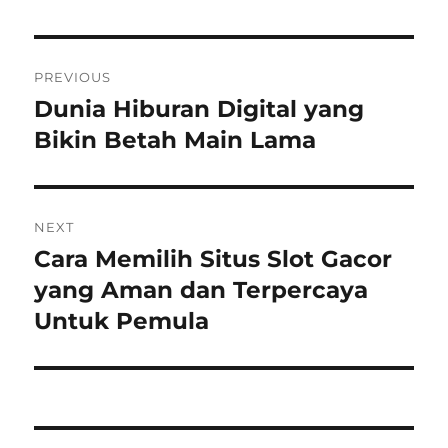
Post
PREVIOUS
navigation
Dunia Hiburan Digital yang
Previous
post:
Bikin Betah Main Lama
NEXT
Cara Memilih Situs Slot Gacor
Next
post:
yang Aman dan Terpercaya
Untuk Pemula