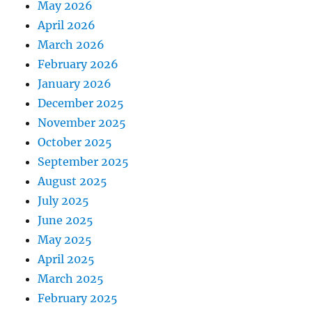
May 2026
April 2026
March 2026
February 2026
January 2026
December 2025
November 2025
October 2025
September 2025
August 2025
July 2025
June 2025
May 2025
April 2025
March 2025
February 2025