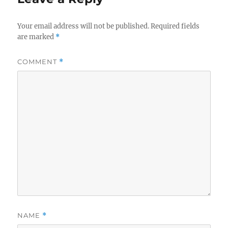
Your email address will not be published.
Required fields
are marked
*
COMMENT
*
NAME
*