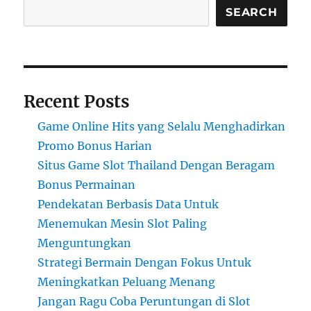
SEARCH
Recent Posts
Game Online Hits yang Selalu Menghadirkan
Promo Bonus Harian
Situs Game Slot Thailand Dengan Beragam
Bonus Permainan
Pendekatan Berbasis Data Untuk
Menemukan Mesin Slot Paling
Menguntungkan
Strategi Bermain Dengan Fokus Untuk
Meningkatkan Peluang Menang
Jangan Ragu Coba Peruntungan di Slot