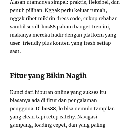
Alasan utamanya simpel: praktis, fleksibel, dan
penuh pilihan. Nggak perlu keluar rumah,
nggak ribet mikirin dress code, cukup rebahan
sambil scroll.
bos88
paham banget tren ini,
makanya mereka hadir dengan platform yang
user-friendly plus konten yang fresh setiap
saat.
Fitur yang Bikin Nagih
Kunci dari hiburan online yang sukses itu
biasanya ada di fitur dan pengalaman
pengguna. Di
bos88
, lo bisa nemuin tampilan
yang clean tapi tetep catchy. Navigasi
gampang, loading cepet, dan yang paling