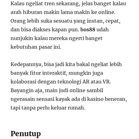
Kalau ngeliat tren sekarang, jelas banget kalau
arah hiburan makin lama makin ke online.
Orang lebih suka sesuatu yang instan, cepat,
dan bisa diakses kapan pun.
bos88
udah
nunjukin kalau mereka ngerti banget
kebutuhan pasar ini.
Kedepannya, bisa jadi kita bakal ngeliat lebih
banyak fitur interaktif, mungkin juga
kolaborasi dengan teknologi AR atau VR.
Bayangin aja, main judi online sambil
ngerasain sensasi kayak ada di kasino beneran,
tapi tanpa perlu keluar rumah.
Penutup