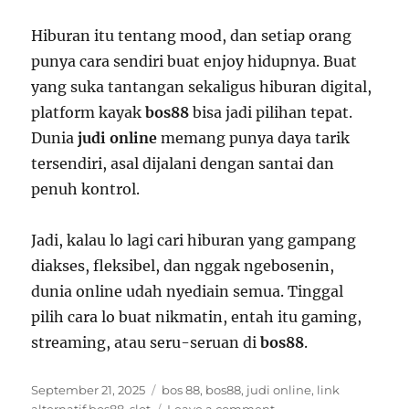
Hiburan itu tentang mood, dan setiap orang
punya cara sendiri buat enjoy hidupnya. Buat
yang suka tantangan sekaligus hiburan digital,
platform kayak
bos88
bisa jadi pilihan tepat.
Dunia
judi online
memang punya daya tarik
tersendiri, asal dijalani dengan santai dan
penuh kontrol.
Jadi, kalau lo lagi cari hiburan yang gampang
diakses, fleksibel, dan nggak ngebosenin,
dunia online udah nyediain semua. Tinggal
pilih cara lo buat nikmatin, entah itu gaming,
streaming, atau seru-seruan di
bos88
.
Posted
Tags
September 21, 2025
bos 88
,
bos88
,
judi online
,
link
on
on