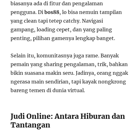
biasanya ada di fitur dan pengalaman
pengguna. Di
bos88
, lo bisa nemuin tampilan
yang clean tapi tetep catchy. Navigasi
gampang, loading cepet, dan yang paling
penting, pilihan gamenya lengkap banget.
Selain itu, komunitasnya juga rame. Banyak
pemain yang sharing pengalaman, trik, bahkan
bikin suasana makin seru. Jadinya, orang nggak
ngerasa main sendirian, tapi kayak nongkrong
bareng temen di dunia virtual.
Judi Online: Antara Hiburan dan
Tantangan