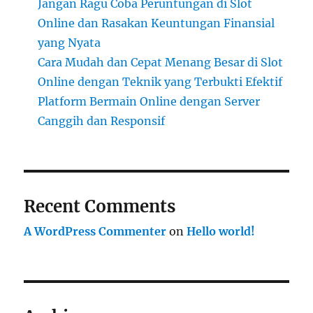
Jangan Ragu Coba Peruntungan di Slot
Online dan Rasakan Keuntungan Finansial
yang Nyata
Cara Mudah dan Cepat Menang Besar di Slot
Online dengan Teknik yang Terbukti Efektif
Platform Bermain Online dengan Server
Canggih dan Responsif
Recent Comments
A WordPress Commenter
on
Hello world!