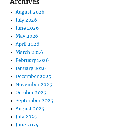
Archives
August 2026
July 2026
June 2026
May 2026
April 2026
March 2026
February 2026
January 2026
December 2025
November 2025
October 2025
September 2025
August 2025
July 2025
June 2025