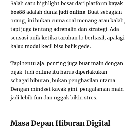
Salah satu highlight besar dari platform kayak
bos88
adalah dunia
judi online
. Buat sebagian
orang, ini bukan cuma soal menang atau kalah,
tapi juga tentang adrenalin dan strategi. Ada
sensasi unik ketika taruhan lo berhasil, apalagi
kalau modal kecil bisa balik gede.
Tapi tentu aja, penting juga buat main dengan
bijak. Judi online itu harus diperlakukan
sebagai hiburan, bukan penghasilan utama.
Dengan mindset kayak gini, pengalaman main
jadi lebih fun dan nggak bikin stres.
Masa Depan Hiburan Digital