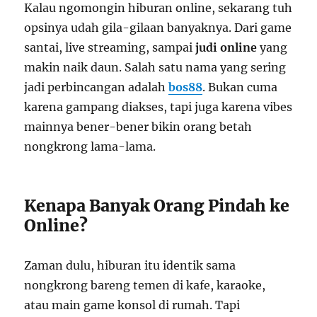
Kalau ngomongin hiburan online, sekarang tuh
opsinya udah gila-gilaan banyaknya. Dari game
santai, live streaming, sampai
judi online
yang
makin naik daun. Salah satu nama yang sering
jadi perbincangan adalah
bos88
. Bukan cuma
karena gampang diakses, tapi juga karena vibes
mainnya bener-bener bikin orang betah
nongkrong lama-lama.
Kenapa Banyak Orang Pindah ke
Online?
Zaman dulu, hiburan itu identik sama
nongkrong bareng temen di kafe, karaoke,
atau main game konsol di rumah. Tapi