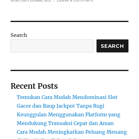
alternatif bos88
,
slot
Leave a comment
Dunia
Hiburan
Digital
yang
Bikin
Search
Betah
Main
SEARCH
Lama
Recent Posts
Temukan Cara Mudah Mendominasi Slot
Gacor dan Raup Jackpot Tanpa Rugi
Keunggulan Menggunakan Platform yang
Mendukung Transaksi Cepat dan Aman
Cara Mudah Meningkatkan Peluang Menang