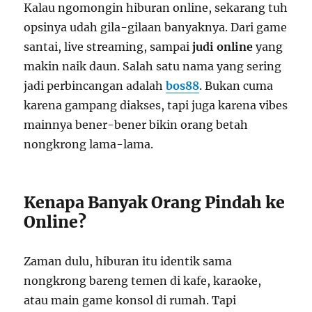
Kalau ngomongin hiburan online, sekarang tuh
opsinya udah gila-gilaan banyaknya. Dari game
santai, live streaming, sampai
judi online
yang
makin naik daun. Salah satu nama yang sering
jadi perbincangan adalah
bos88
. Bukan cuma
karena gampang diakses, tapi juga karena vibes
mainnya bener-bener bikin orang betah
nongkrong lama-lama.
Kenapa Banyak Orang Pindah ke
Online?
Zaman dulu, hiburan itu identik sama
nongkrong bareng temen di kafe, karaoke,
atau main game konsol di rumah. Tapi