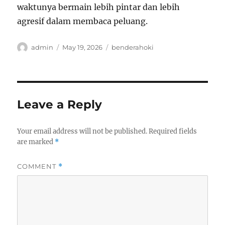
waktunya bermain lebih pintar dan lebih
agresif dalam membaca peluang.
Author
Posted
Tags
admin
May 19, 2026
benderahoki
on
Leave a Reply
Your email address will not be published.
Required fields
are marked
*
COMMENT
*