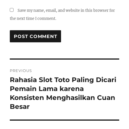
Save my name, email, and website in this browser for
the next time I comment.
Post
PREVIOUS
navigation
Rahasia Slot Toto Paling Dicari
Previous
post:
Pemain Lama karena
Konsisten Menghasilkan Cuan
Besar