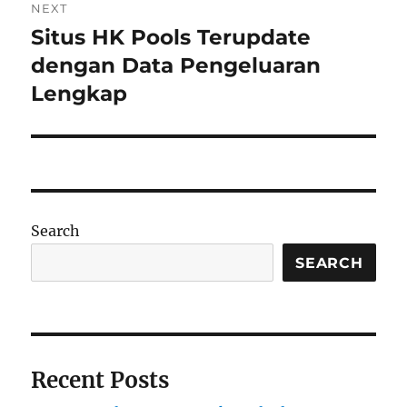
NEXT
Situs HK Pools Terupdate
Next
post:
dengan Data Pengeluaran
Lengkap
Search
SEARCH
Recent Posts