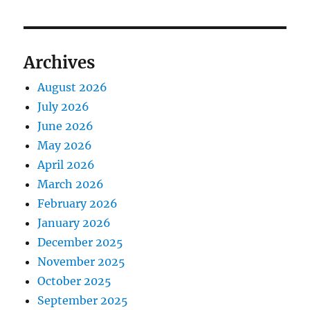
Archives
August 2026
July 2026
June 2026
May 2026
April 2026
March 2026
February 2026
January 2026
December 2025
November 2025
October 2025
September 2025