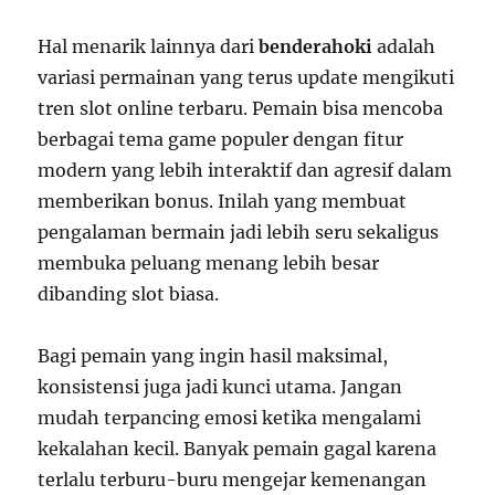
Hal menarik lainnya dari
benderahoki
adalah
variasi permainan yang terus update mengikuti
tren slot online terbaru. Pemain bisa mencoba
berbagai tema game populer dengan fitur
modern yang lebih interaktif dan agresif dalam
memberikan bonus. Inilah yang membuat
pengalaman bermain jadi lebih seru sekaligus
membuka peluang menang lebih besar
dibanding slot biasa.
Bagi pemain yang ingin hasil maksimal,
konsistensi juga jadi kunci utama. Jangan
mudah terpancing emosi ketika mengalami
kekalahan kecil. Banyak pemain gagal karena
terlalu terburu-buru mengejar kemenangan