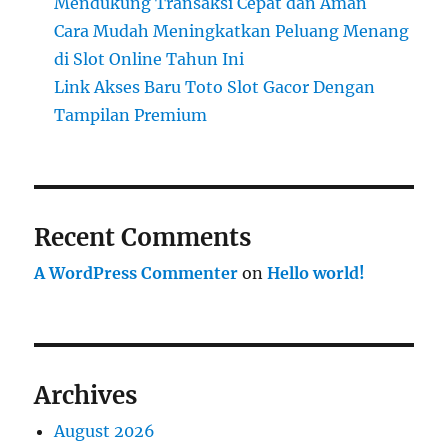
Mendukung Transaksi Cepat dan Aman
Cara Mudah Meningkatkan Peluang Menang
di Slot Online Tahun Ini
Link Akses Baru Toto Slot Gacor Dengan
Tampilan Premium
Recent Comments
A WordPress Commenter
on
Hello world!
Archives
August 2026