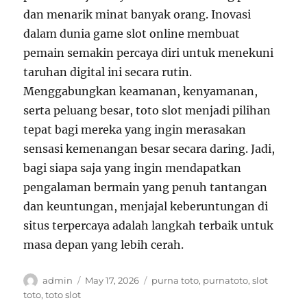
dan menarik minat banyak orang. Inovasi
dalam dunia game slot online membuat
pemain semakin percaya diri untuk menekuni
taruhan digital ini secara rutin.
Menggabungkan keamanan, kenyamanan,
serta peluang besar, toto slot menjadi pilihan
tepat bagi mereka yang ingin merasakan
sensasi kemenangan besar secara daring. Jadi,
bagi siapa saja yang ingin mendapatkan
pengalaman bermain yang penuh tantangan
dan keuntungan, menjajal keberuntungan di
situs terpercaya adalah langkah terbaik untuk
masa depan yang lebih cerah.
Author
Posted
Tags
admin
May 17, 2026
purna toto
,
purnatoto
,
slot
on
toto
,
toto slot