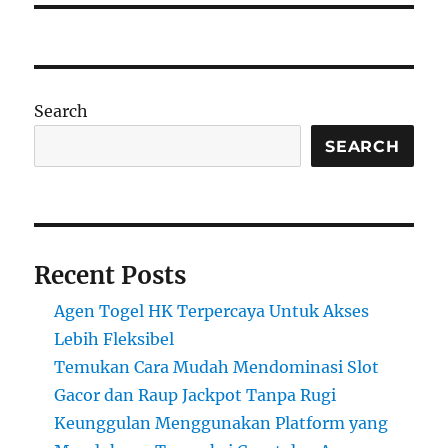
Search
SEARCH
Recent Posts
Agen Togel HK Terpercaya Untuk Akses
Lebih Fleksibel
Temukan Cara Mudah Mendominasi Slot
Gacor dan Raup Jackpot Tanpa Rugi
Keunggulan Menggunakan Platform yang