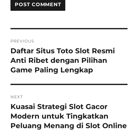
Post
PREVIOUS
navigation
Daftar Situs Toto Slot Resmi
Previous
post:
Anti Ribet dengan Pilihan
Game Paling Lengkap
NEXT
Kuasai Strategi Slot Gacor
Next
post:
Modern untuk Tingkatkan
Peluang Menang di Slot Online