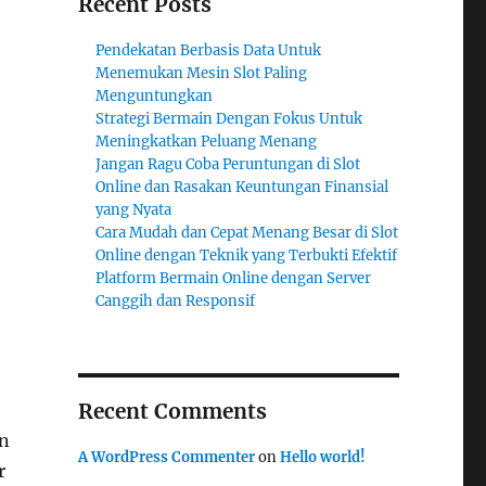
Recent Posts
Pendekatan Berbasis Data Untuk
Menemukan Mesin Slot Paling
Menguntungkan
Strategi Bermain Dengan Fokus Untuk
Meningkatkan Peluang Menang
Jangan Ragu Coba Peruntungan di Slot
Online dan Rasakan Keuntungan Finansial
yang Nyata
Cara Mudah dan Cepat Menang Besar di Slot
Online dengan Teknik yang Terbukti Efektif
Platform Bermain Online dengan Server
Canggih dan Responsif
Recent Comments
an
A WordPress Commenter
on
Hello world!
r