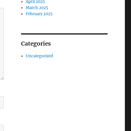
April 2025
March 2025
February 2025
Categories
Uncategorized