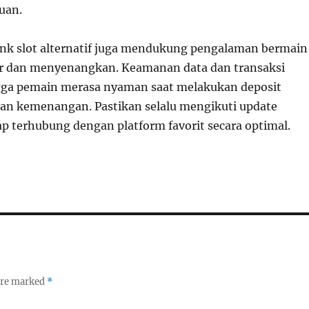
puan.
nk slot alternatif juga mendukung pengalaman bermain
ar dan menyenangkan. Keamanan data dan transaksi
gga pemain merasa nyaman saat melakukan deposit
n kemenangan. Pastikan selalu mengikuti update
ap terhubung dengan platform favorit secara optimal.
 are marked
*