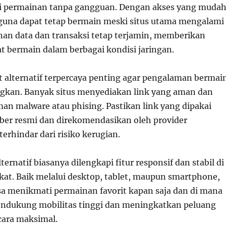
i permainan tanpa gangguan. Dengan akses yang muda
guna dapat tetap bermain meski situs utama mengalami
an data dan transaksi tetap terjamin, memberikan
 bermain dalam berbagai kondisi jaringan.
ot alternatif terpercaya penting agar pengalaman bermai
gkan. Banyak situs menyediakan link yang aman dan
man malware atau phising. Pastikan link yang dipakai
mber resmi dan direkomendasikan oleh provider
erhindar dari risiko kerugian.
lternatif biasanya dilengkapi fitur responsif dan stabil di
kat. Baik melalui desktop, tablet, maupun smartphone,
sa menikmati permainan favorit kapan saja dan di mana
 mendukung mobilitas tinggi dan meningkatkan peluang
ara maksimal.