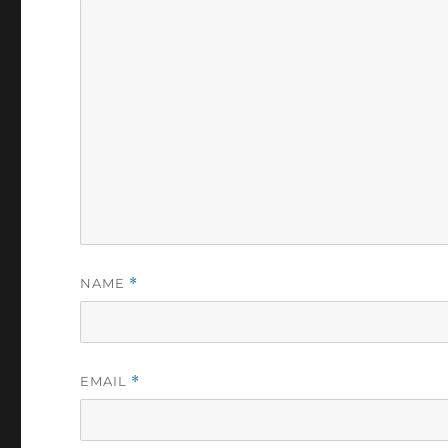
NAME
*
EMAIL
*