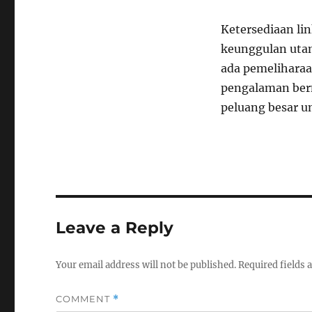
Ketersediaan lin
keunggulan utam
ada pemeliharaa
pengalaman ber
peluang besar u
Leave a Reply
Your email address will not be published.
Required fields
COMMENT
*