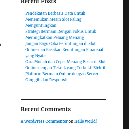
Recent Posts
h
Pendekatan Berbasis Data Untuk
Menemukan Mesin Slot Paling
Menguntungkan
Strategi Bermain Dengan Fokus Untuk
Meningkatkan Peluang Menang
Jangan Ragu Coba Peruntungan di Slot
n
Online dan Rasakan Keuntungan Finansial
yang Nyata
Cara Mudah dan Cepat Menang Besar di Slot
Online dengan Teknik yang Terbukti Efektif
Platform Bermain Online dengan Server
Canggih dan Responsif
Recent Comments
A WordPress Commenter
on
Hello world!