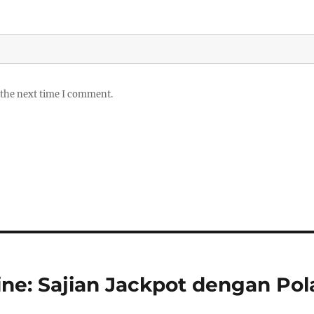
 the next time I comment.
ine: Sajian Jackpot dengan Pol