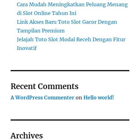
Cara Mudah Meningkatkan Peluang Menang
di Slot Online Tahun Ini
Link Akses Baru Toto Slot Gacor Dengan
Tampilan Premium
Jelajah Toto Slot Modal Receh Dengan Fitur
Inovatif
Recent Comments
A WordPress Commenter
on
Hello world!
Archives