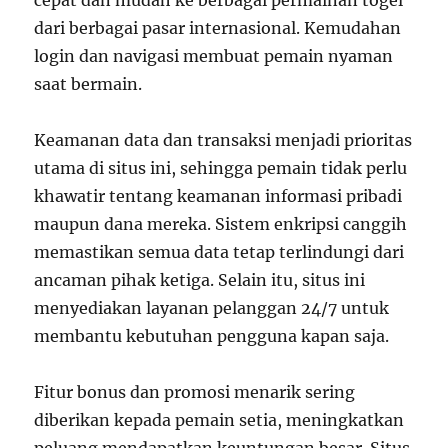
cepat dan mudah ke berbagai permainan togel
dari berbagai pasar internasional. Kemudahan
login dan navigasi membuat pemain nyaman
saat bermain.
Keamanan data dan transaksi menjadi prioritas
utama di situs ini, sehingga pemain tidak perlu
khawatir tentang keamanan informasi pribadi
maupun dana mereka. Sistem enkripsi canggih
memastikan semua data tetap terlindungi dari
ancaman pihak ketiga. Selain itu, situs ini
menyediakan layanan pelanggan 24/7 untuk
membantu kebutuhan pengguna kapan saja.
Fitur bonus dan promosi menarik sering
diberikan kepada pemain setia, meningkatkan