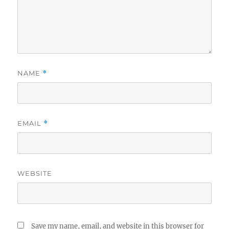
NAME
*
EMAIL
*
WEBSITE
Save my name, email, and website in this browser for