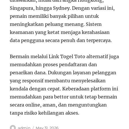
ditawarkan, mulai dari angka Hongkong,
Singapura, hingga Sydney. Dengan variasi ini,
pemain memiliki banyak pilihan untuk
meningkatkan peluang menang. Sistem
keamanan yang ketat menjaga kerahasiaan
data pengguna secara penuh dan terpercaya.
Bermain melalui Link Togel Toto alternatif juga
memudahkan proses pendaftaran dan
penarikan dana. Dukungan layanan pelanggan
yang responsif membantu menyelesaikan
kendala dengan cepat. Keberadaan platform ini
memudahkan para bettor untuk tetap bermain
secara online, aman, dan menguntungkan
tanpa risiko kehilangan akses.
Author
Posted
admin
May 31, 2026