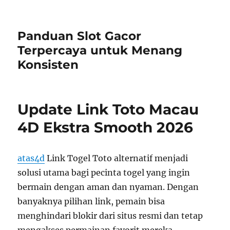
Panduan Slot Gacor
Terpercaya untuk Menang
Konsisten
Update Link Toto Macau
4D Ekstra Smooth 2026
atas4d
Link Togel Toto alternatif menjadi
solusi utama bagi pecinta togel yang ingin
bermain dengan aman dan nyaman. Dengan
banyaknya pilihan link, pemain bisa
menghindari blokir dari situs resmi dan tetap