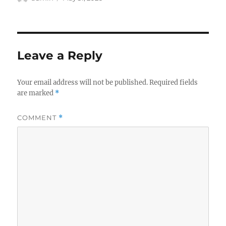
on
Leave a Reply
Your email address will not be published.
Required fields
are marked
*
COMMENT
*