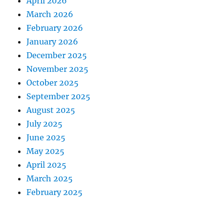
April 2026
March 2026
February 2026
January 2026
December 2025
November 2025
October 2025
September 2025
August 2025
July 2025
June 2025
May 2025
April 2025
March 2025
February 2025