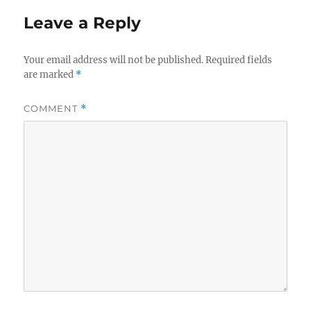
Leave a Reply
Your email address will not be published.
Required fields
are marked
*
COMMENT
*