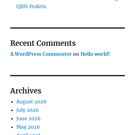
QRIS Praktis
Recent Comments
A WordPress Commenter
on
Hello world!
Archives
August 2026
July 2026
June 2026
May 2026