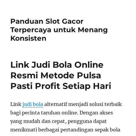
Panduan Slot Gacor
Terpercaya untuk Menang
Konsisten
Link Judi Bola Online
Resmi Metode Pulsa
Pasti Profit Setiap Hari
Link
judi bola
alternatif menjadi solusi terbaik
bagi pecinta taruhan online. Dengan akses
yang mudah dan cepat, pengguna dapat
menikmati berbagai pertandingan sepak bola