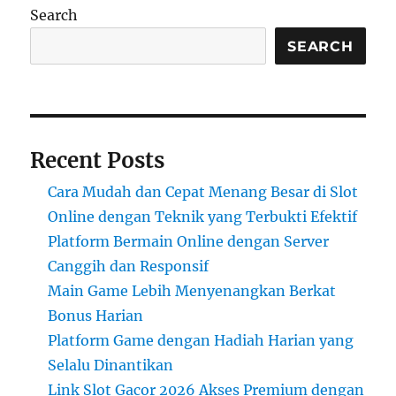
Search
SEARCH
Recent Posts
Cara Mudah dan Cepat Menang Besar di Slot
Online dengan Teknik yang Terbukti Efektif
Platform Bermain Online dengan Server
Canggih dan Responsif
Main Game Lebih Menyenangkan Berkat
Bonus Harian
Platform Game dengan Hadiah Harian yang
Selalu Dinantikan
Link Slot Gacor 2026 Akses Premium dengan