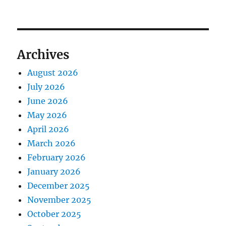
Archives
August 2026
July 2026
June 2026
May 2026
April 2026
March 2026
February 2026
January 2026
December 2025
November 2025
October 2025