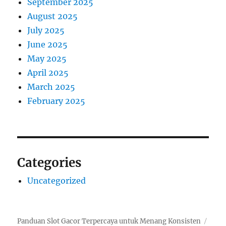
September 2025
August 2025
July 2025
June 2025
May 2025
April 2025
March 2025
February 2025
Categories
Uncategorized
Panduan Slot Gacor Terpercaya untuk Menang Konsisten