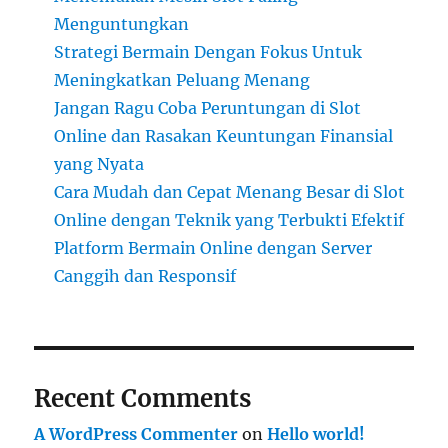
Menguntungkan
Strategi Bermain Dengan Fokus Untuk
Meningkatkan Peluang Menang
Jangan Ragu Coba Peruntungan di Slot
Online dan Rasakan Keuntungan Finansial
yang Nyata
Cara Mudah dan Cepat Menang Besar di Slot
Online dengan Teknik yang Terbukti Efektif
Platform Bermain Online dengan Server
Canggih dan Responsif
Recent Comments
A WordPress Commenter
on
Hello world!