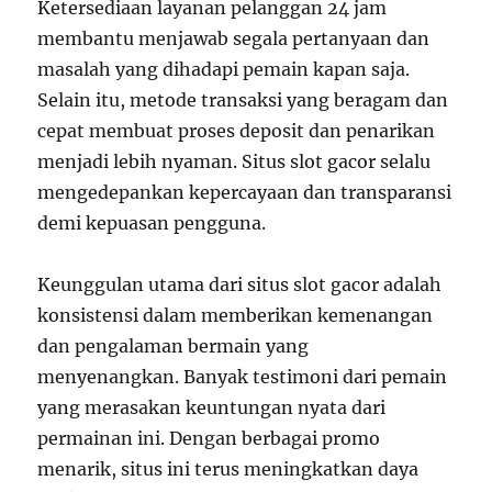
Ketersediaan layanan pelanggan 24 jam
membantu menjawab segala pertanyaan dan
masalah yang dihadapi pemain kapan saja.
Selain itu, metode transaksi yang beragam dan
cepat membuat proses deposit dan penarikan
menjadi lebih nyaman. Situs slot gacor selalu
mengedepankan kepercayaan dan transparansi
demi kepuasan pengguna.
Keunggulan utama dari situs slot gacor adalah
konsistensi dalam memberikan kemenangan
dan pengalaman bermain yang
menyenangkan. Banyak testimoni dari pemain
yang merasakan keuntungan nyata dari
permainan ini. Dengan berbagai promo
menarik, situs ini terus meningkatkan daya