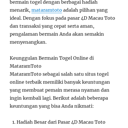
bermain togel dengan berbagai hadiah
menarik,
mataramtoto
adalah pilihan yang
ideal. Dengan fokus pada pasar 4D Macau Toto
dan transaksi yang cepat serta aman,
pengalaman bermain Anda akan semakin
menyenangkan.
Keunggulan Bermain Togel Online di
MataramToto
MataramToto sebagai salah satu situs togel
online terbaik memiliki banyak keuntungan
yang membuat pemain merasa nyaman dan
ingin kembali lagi. Berikut adalah beberapa
keuntungan yang bisa Anda nikmati:
Hadiah Besar dari Pasar 4D Macau Toto