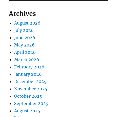
Archives
August 2026
July 2026
June 2026
May 2026
April 2026
March 2026
February 2026
January 2026
December 2025
November 2025
October 2025
September 2025
August 2025