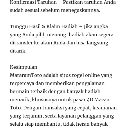
Konfirmasi Taruhan – Pastikan taruhan Anda
sudah sesuai sebelum menegaskannya.
Tunggu Hasil & Klaim Hadiah – Jika angka
yang Anda pilih menang, hadiah akan segera
ditransfer ke akun Anda dan bisa langsung
ditarik.
Kesimpulan
MataramToto adalah situs togel online yang
terpercaya dan memberikan pengalaman
bermain terbaik dengan banyak hadiah
menarik, khususnya untuk pasar 4D Macau
Toto. Dengan transaksi yang cepat, keamanan
yang terjamin, serta layanan pelanggan yang
selalu siap membantu, tidak heran banyak