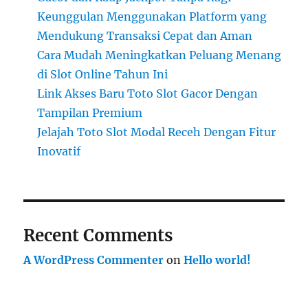
Keunggulan Menggunakan Platform yang
Mendukung Transaksi Cepat dan Aman
Cara Mudah Meningkatkan Peluang Menang
di Slot Online Tahun Ini
Link Akses Baru Toto Slot Gacor Dengan
Tampilan Premium
Jelajah Toto Slot Modal Receh Dengan Fitur
Inovatif
Recent Comments
A WordPress Commenter
on
Hello world!