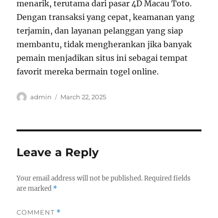
menarik, terutama dari pasar 4D Macau Toto.
Dengan transaksi yang cepat, keamanan yang
terjamin, dan layanan pelanggan yang siap
membantu, tidak mengherankan jika banyak
pemain menjadikan situs ini sebagai tempat
favorit mereka bermain togel online.
Author
Posted
admin
March 22, 2025
on
Leave a Reply
Your email address will not be published.
Required fields
are marked
*
COMMENT
*