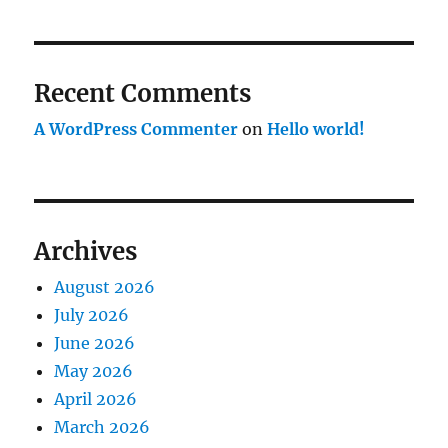
Recent Comments
A WordPress Commenter
on
Hello world!
Archives
August 2026
July 2026
June 2026
May 2026
April 2026
March 2026