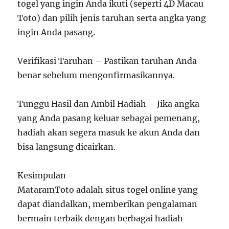
togel yang ingin Anda ikuti (seperti 4D Macau
Toto) dan pilih jenis taruhan serta angka yang
ingin Anda pasang.
Verifikasi Taruhan – Pastikan taruhan Anda
benar sebelum mengonfirmasikannya.
Tunggu Hasil dan Ambil Hadiah – Jika angka
yang Anda pasang keluar sebagai pemenang,
hadiah akan segera masuk ke akun Anda dan
bisa langsung dicairkan.
Kesimpulan
MataramToto adalah situs togel online yang
dapat diandalkan, memberikan pengalaman
bermain terbaik dengan berbagai hadiah