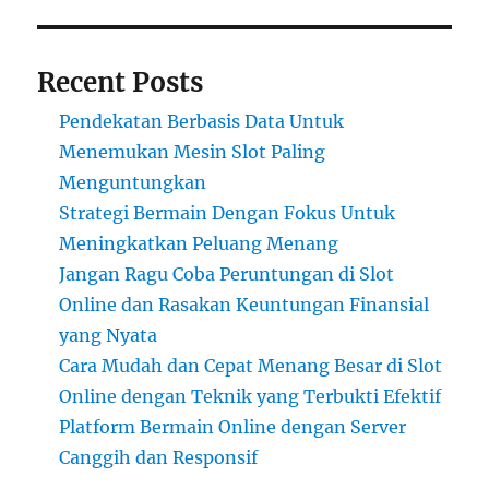
Recent Posts
Pendekatan Berbasis Data Untuk
Menemukan Mesin Slot Paling
Menguntungkan
Strategi Bermain Dengan Fokus Untuk
Meningkatkan Peluang Menang
Jangan Ragu Coba Peruntungan di Slot
Online dan Rasakan Keuntungan Finansial
yang Nyata
Cara Mudah dan Cepat Menang Besar di Slot
Online dengan Teknik yang Terbukti Efektif
Platform Bermain Online dengan Server
Canggih dan Responsif