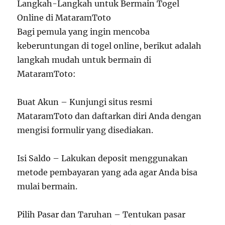
Langkah-Langkah untuk Bermain Togel
Online di MataramToto
Bagi pemula yang ingin mencoba
keberuntungan di togel online, berikut adalah
langkah mudah untuk bermain di
MataramToto:
Buat Akun – Kunjungi situs resmi
MataramToto dan daftarkan diri Anda dengan
mengisi formulir yang disediakan.
Isi Saldo – Lakukan deposit menggunakan
metode pembayaran yang ada agar Anda bisa
mulai bermain.
Pilih Pasar dan Taruhan – Tentukan pasar