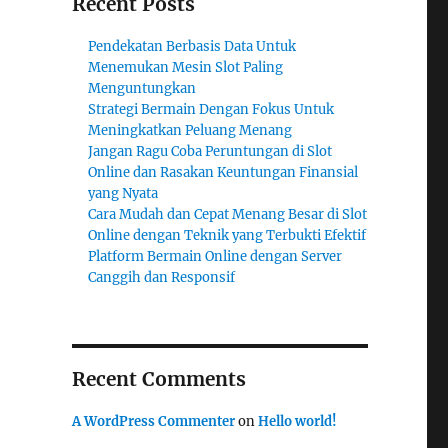
Recent Posts
Pendekatan Berbasis Data Untuk
Menemukan Mesin Slot Paling
Menguntungkan
Strategi Bermain Dengan Fokus Untuk
Meningkatkan Peluang Menang
Jangan Ragu Coba Peruntungan di Slot
Online dan Rasakan Keuntungan Finansial
yang Nyata
Cara Mudah dan Cepat Menang Besar di Slot
Online dengan Teknik yang Terbukti Efektif
Platform Bermain Online dengan Server
Canggih dan Responsif
Recent Comments
A WordPress Commenter
on
Hello world!