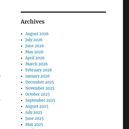
Archives
August 2026
July 2026
June 2026
May 2026
April 2026
March 2026
February 2026
m
January 2026
December 2025
November 2025
October 2025
n
September 2025
August 2025
July 2025
June 2025
May 2025