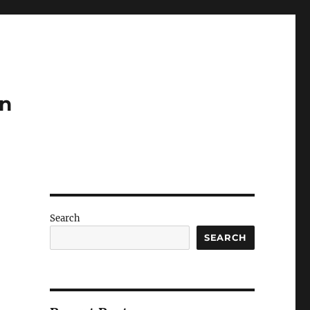
en
Search
SEARCH