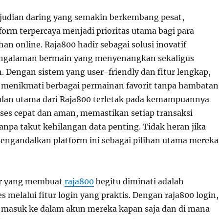
judian daring yang semakin berkembang pesat,
form terpercaya menjadi prioritas utama bagi para
n online. Raja800 hadir sebagai solusi inovatif
galaman bermain yang menyenangkan sekaligus
Dengan sistem yang user-friendly dan fitur lengkap,
 menikmati berbagai permainan favorit tanpa hambatan
ulan utama dari Raja800 terletak pada kemampuannya
es cepat dan aman, memastikan setiap transaksi
tanpa takut kehilangan data penting. Tidak heran jika
engandalkan platform ini sebagai pilihan utama mereka
tor yang membuat
raja800
begitu diminati adalah
melalui fitur login yang praktis. Dengan raja800 login,
 masuk ke dalam akun mereka kapan saja dan di mana