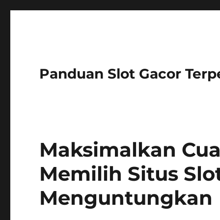
Panduan Slot Gacor Ter
Maksimalkan Cuan
Memilih Situs Slo
Menguntungkan