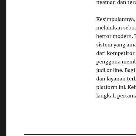
nyaman dan teru
Kesimpulannya, 
melainkan sebu
bettor modern. 
sistem yang am
dari kompetitor
pengguna membu
judi online. Ba
dan layanan ter
platform ini. K
langkah pertama,