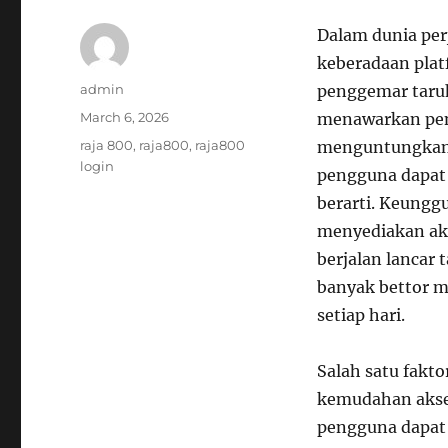
Dalam dunia per
keberadaan plat
Author
admin
penggemar taruha
Posted
March 6, 2026
menawarkan pen
on
Tags
raja 800
,
raja800
,
raja800
menguntungkan. 
login
pengguna dapat
berarti. Keungg
menyediakan aks
berjalan lancar 
banyak bettor m
setiap hari.
Salah satu fak
kemudahan akses 
pengguna dapat