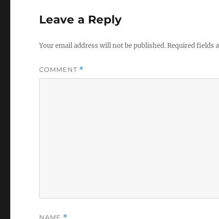
Leave a Reply
Your email address will not be published.
Required fields
COMMENT
*
NAME
*