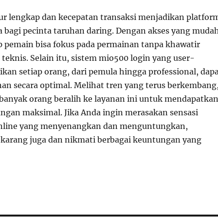
tur lengkap dan kecepatan transaksi menjadikan platfor
ma bagi pecinta taruhan daring. Dengan akses yang muda
p pemain bisa fokus pada permainan tanpa khawatir
teknis. Selain itu, sistem mio500 login yang user-
kan setiap orang, dari pemula hingga professional, dap
an secara optimal. Melihat tren yang terus berkembang
a banyak orang beralih ke layanan ini untuk mendapatka
gan maksimal. Jika Anda ingin merasakan sensasi
online yang menyenangkan dan menguntungkan,
karang juga dan nikmati berbagai keuntungan yang