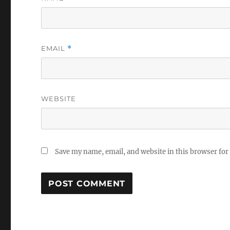
EMAIL
*
WEBSITE
Save my name, email, and website in this browser for