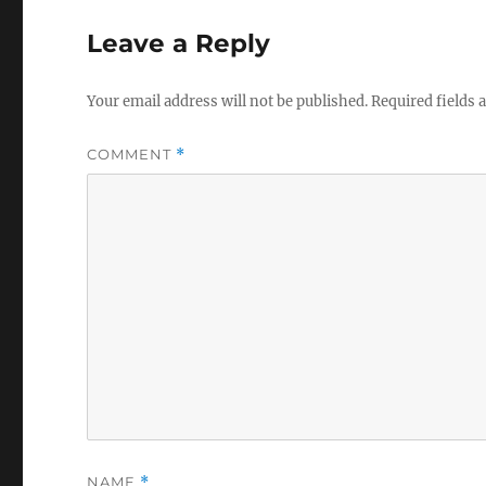
Leave a Reply
Your email address will not be published.
Required fields
COMMENT
*
NAME
*