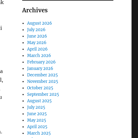
ak
Archives
August 2026
i
July 2026
June 2026
May 2026
April 2026
March 2026
February 2026
January 2026
ka
December 2025
l,
November 2025
i
October 2025
September 2025
u
August 2025
July 2025
June 2025
May 2025
April 2025
.
March 2025