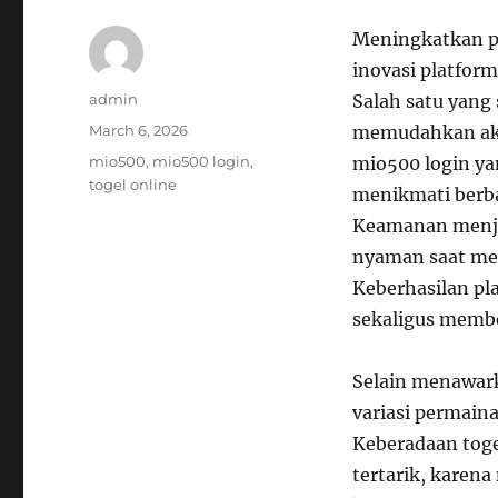
Meningkatkan p
inovasi platfor
Author
admin
Salah satu yang
Posted
March 6, 2026
memudahkan akse
on
Tags
mio500
,
mio500 login
,
mio500 login ya
togel online
menikmati berba
Keamanan menjad
nyaman saat men
Keberhasilan pl
sekaligus memb
Selain menawark
variasi permain
Keberadaan toge
tertarik, karen