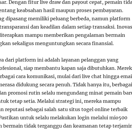
r. Dengan fitur live draw dan payout cepat, pemain tid
tentang keabsahan hasil maupun proses pembayaran.
ng dipasang memiliki peluang berbeda, namun platform
ransparansi dan keadilan dalam setiap transaksi. Inovas
 diterapkan mampu memberikan pengalaman bermain
kan sekaligus menguntungkan secara finansial.
ya dari platform ini adalah layanan pelanggan yang
rofesional, siap membantu kapan saja dibutuhkan. Mere
agai cara komunikasi, mulai dari live chat hingga emai
erasa didukung secara penuh. Tidak hanya itu, berbaga
an promosi rutin selalu mengundang minat pemain bar
uk tetap setia. Melalui strategi ini, mereka mampu
eputasi sebagai salah satu situs togel online terbaik
 Pastikan untuk selalu melakukan login melalui mio500
 bermain tidak terganggu dan keamanan tetap terjamin