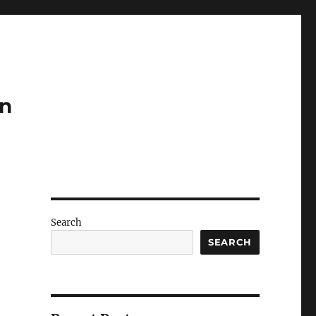
en
Search
SEARCH