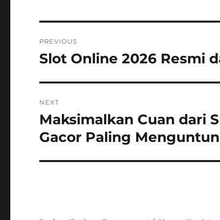
Post
PREVIOUS
navigation
Slot Online 2026 Resmi d
Previous
post:
NEXT
Maksimalkan Cuan dari Sl
Next
post:
Gacor Paling Menguntu