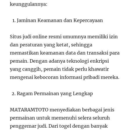
keunggulannya:
Jaminan Keamanan dan Kepercayaan
Situs judi online resmi umumnya memiliki izin
dan peraturan yang ketat, sehingga
memastikan keamanan data dan transaksi para
pemain. Dengan adanya teknologi enkripsi
yang canggih, pemain tidak perlu khawatir
mengenai kebocoran informasi pribadi mereka.
Ragam Permainan yang Lengkap
MATARAMTOTO menyediakan berbagai jenis
permainan untuk memenuhi selera seluruh
penggemar judi. Dari togel dengan banyak