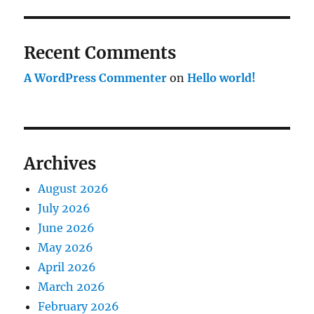
Recent Comments
A WordPress Commenter
on
Hello world!
Archives
August 2026
July 2026
June 2026
May 2026
April 2026
March 2026
February 2026