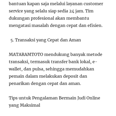
bantuan kapan saja melalui layanan customer
service yang selalu siap sedia 24 jam. Tim
dukungan profesional akan membantu
mengatasi masalah dengan cepat dan efisien.
Transaksi yang Cepat dan Aman
MATARAMTOTO mendukung banyak metode
transaksi, termasuk transfer bank lokal, e-
wallet, dan pulsa, sehingga memudahkan
pemain dalam melakukan deposit dan
penarikan dengan cepat dan aman.
Tips untuk Pengalaman Bermain Judi Online
yang Maksimal