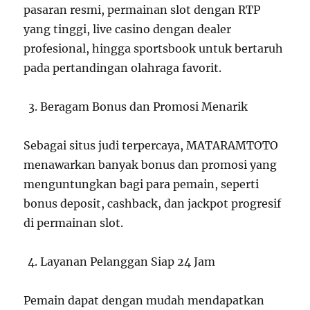
pasaran resmi, permainan slot dengan RTP
yang tinggi, live casino dengan dealer
profesional, hingga sportsbook untuk bertaruh
pada pertandingan olahraga favorit.
Beragam Bonus dan Promosi Menarik
Sebagai situs judi terpercaya, MATARAMTOTO
menawarkan banyak bonus dan promosi yang
menguntungkan bagi para pemain, seperti
bonus deposit, cashback, dan jackpot progresif
di permainan slot.
Layanan Pelanggan Siap 24 Jam
Pemain dapat dengan mudah mendapatkan