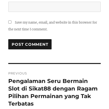
Save my name, email, and website in this browser for
the next time I comment.
Post
PREVIOUS
navigation
Pengalaman Seru Bermain
Previous
post:
Slot di Sikat88 dengan Ragam
Pilihan Permainan yang Tak
Terbatas