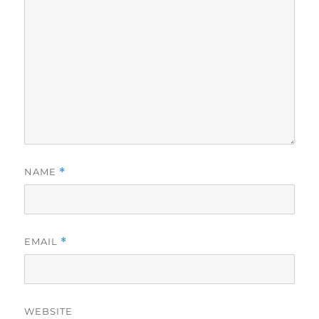
NAME
*
EMAIL
*
WEBSITE