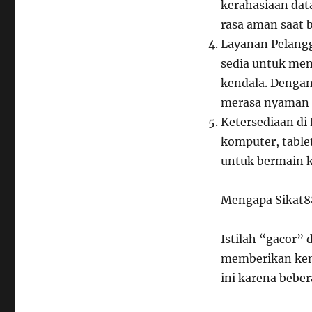
kerahasiaan dat
rasa aman saat 
Layanan Pelangg
sedia untuk me
kendala. Dengan
merasa nyaman 
Ketersediaan di 
komputer, table
untuk bermain 
Mengapa Sikat88
Istilah “gacor”
memberikan kem
ini karena beber