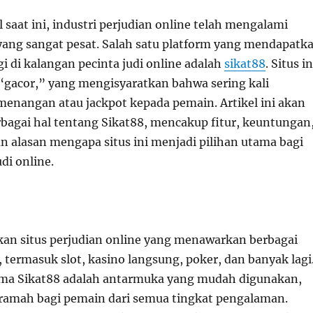
l saat ini, industri perjudian online telah mengalami
ng sangat pesat. Salah satu platform yang mendapatk
gi di kalangan pecinta judi online adalah
sikat88
. Situs in
 “gacor,” yang mengisyaratkan bahwa sering kali
nangan atau jackpot kepada pemain. Artikel ini akan
bagai hal tentang Sikat88, mencakup fitur, keuntungan
n alasan mengapa situs ini menjadi pilihan utama bagi
di online.
an situs perjudian online yang menawarkan berbagai
 termasuk slot, kasino langsung, poker, dan banyak lagi
ma Sikat88 adalah antarmuka yang mudah digunakan,
ramah bagi pemain dari semua tingkat pengalaman.