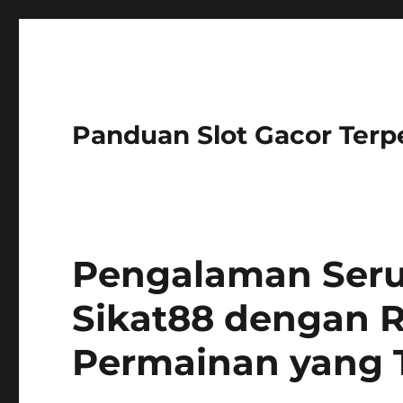
Panduan Slot Gacor Ter
Pengalaman Seru 
Sikat88 dengan 
Permainan yang 