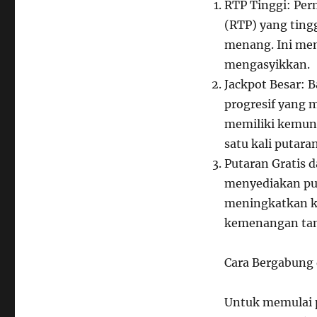
RTP Tinggi: Per
(RTP) yang ting
menang. Ini me
mengasyikkan.
Jackpot Besar: 
progresif yang 
memiliki kemun
satu kali putaran
Putaran Gratis d
menyediakan puta
meningkatkan k
kemenangan tan
Cara Bergabung 
Untuk memulai p