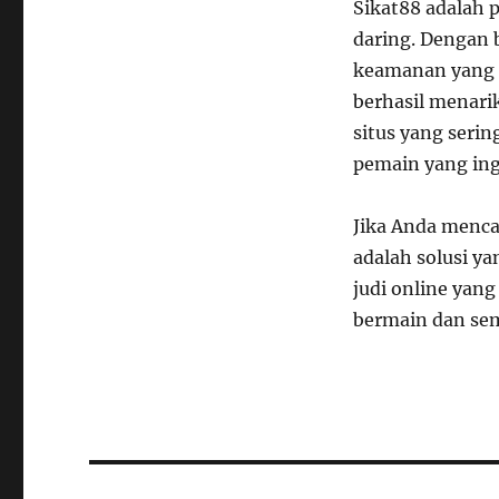
Sikat88 adalah 
daring. Dengan 
keamanan yang ke
berhasil menari
situs yang ser
pemain yang ingi
Jika Anda mencar
adalah solusi y
judi online yan
bermain dan sem