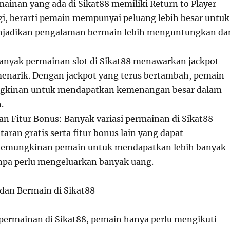
mainan yang ada di Sikat88 memiliki Return to Player
gi, berarti pemain mempunyai peluang lebih besar untuk
njadikan pengalaman bermain lebih menguntungkan da
Banyak permainan slot di Sikat88 menawarkan jackpot
menarik. Dengan jackpot yang terus bertambah, pemain
gkinan untuk mendapatkan kemenangan besar dalam
.
an Fitur Bonus: Banyak variasi permainan di Sikat88
ran gratis serta fitur bonus lain yang dapat
emungkinan pemain untuk mendapatkan lebih banyak
pa perlu mengeluarkan banyak uang.
dan Bermain di Sikat88
ermainan di Sikat88, pemain hanya perlu mengikuti