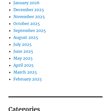
January 2026
December 2025
November 2025
October 2025
September 2025
August 2025
July 2025
June 2025
May 2025
April 2025
March 2025
February 2025
Categories