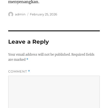
menyenangkan.
Author
Posted
admin
February 25, 2026
on
Leave a Reply
Your email address will not be published.
Required fields
are marked
*
COMMENT
*