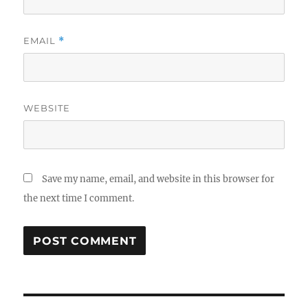
EMAIL
*
WEBSITE
Save my name, email, and website in this browser for
the next time I comment.