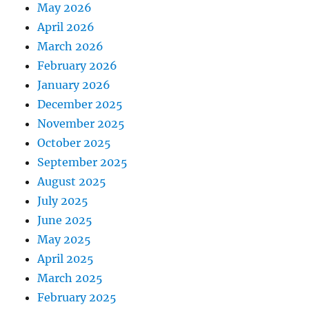
May 2026
April 2026
March 2026
February 2026
January 2026
December 2025
November 2025
October 2025
September 2025
August 2025
July 2025
June 2025
May 2025
April 2025
March 2025
February 2025