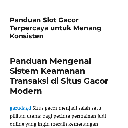
Panduan Slot Gacor
Terpercaya untuk Menang
Konsisten
Panduan Mengenal
Sistem Keamanan
Transaksi di Situs Gacor
Modern
garuda4d
Situs gacor menjadi salah satu
pilihan utama bagi pecinta permainan judi
online yang ingin meraih kemenangan