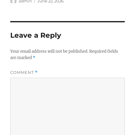
Author
Posted
admin
June 22, 2026
on
Leave a Reply
Your email address will not be published.
Required fields
are marked
*
COMMENT
*