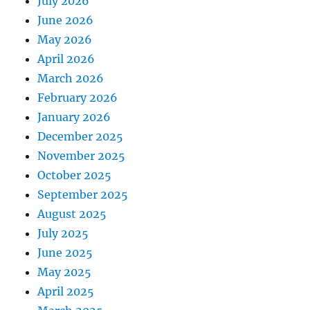
July 2026
June 2026
May 2026
April 2026
March 2026
February 2026
January 2026
December 2025
November 2025
October 2025
September 2025
August 2025
July 2025
June 2025
May 2025
April 2025