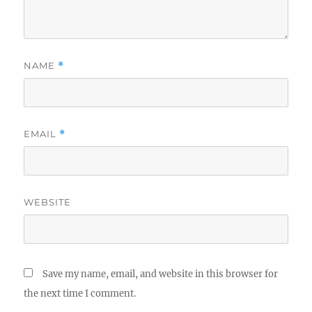
NAME
*
EMAIL
*
WEBSITE
Save my name, email, and website in this browser for
the next time I comment.