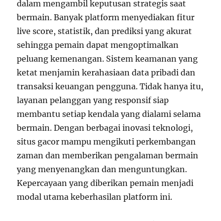
dalam mengambil keputusan strategis saat
bermain. Banyak platform menyediakan fitur
live score, statistik, dan prediksi yang akurat
sehingga pemain dapat mengoptimalkan
peluang kemenangan. Sistem keamanan yang
ketat menjamin kerahasiaan data pribadi dan
transaksi keuangan pengguna. Tidak hanya itu,
layanan pelanggan yang responsif siap
membantu setiap kendala yang dialami selama
bermain. Dengan berbagai inovasi teknologi,
situs gacor mampu mengikuti perkembangan
zaman dan memberikan pengalaman bermain
yang menyenangkan dan menguntungkan.
Kepercayaan yang diberikan pemain menjadi
modal utama keberhasilan platform ini.