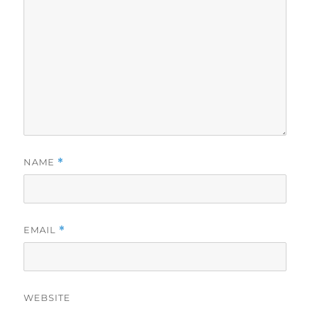
NAME
*
EMAIL
*
WEBSITE