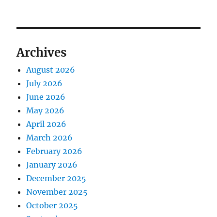
Archives
August 2026
July 2026
June 2026
May 2026
April 2026
March 2026
February 2026
January 2026
December 2025
November 2025
October 2025