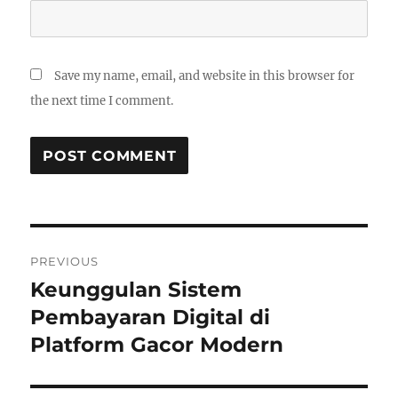
Save my name, email, and website in this browser for
the next time I comment.
Post
PREVIOUS
navigation
Keunggulan Sistem
Previous
post:
Pembayaran Digital di
Platform Gacor Modern