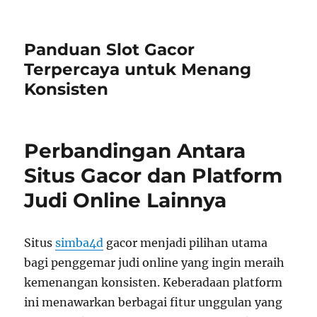
Panduan Slot Gacor
Terpercaya untuk Menang
Konsisten
Perbandingan Antara
Situs Gacor dan Platform
Judi Online Lainnya
Situs
simba4d
gacor menjadi pilihan utama
bagi penggemar judi online yang ingin meraih
kemenangan konsisten. Keberadaan platform
ini menawarkan berbagai fitur unggulan yang