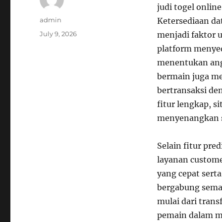
judi togel onli
Author
admin
Ketersediaan da
Posted
July 9, 2026
menjadi faktor
on
platform menyed
menentukan angk
bermain juga me
bertransaksi de
fitur lengkap, 
menyenangkan s
Selain fitur pre
layanan custome
yang cepat sert
bergabung sema
mulai dari tran
pemain dalam me