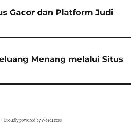
us Gacor dan Platform Judi
eluang Menang melalui Situs
Proudly powered by WordPress