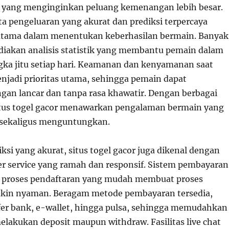
ne yang menginginkan peluang kemenangan lebih besar.
ta pengeluaran yang akurat dan prediksi terpercaya
 utama dalam menentukan keberhasilan bermain. Banyak
iakan analisis statistik yang membantu pemain dalam
a jitu setiap hari. Keamanan dan kenyamanan saat
njadi prioritas utama, sehingga pemain dapat
ngan lancar dan tanpa rasa khawatir. Dengan berbagai
situs togel gacor menawarkan pengalaman bermain yang
ekaligus menguntungkan.
diksi yang akurat, situs togel gacor juga dikenal dengan
r service yang ramah dan responsif. Sistem pembayaran
a proses pendaftaran yang mudah membuat proses
kin nyaman. Beragam metode pembayaran tersedia,
sfer bank, e-wallet, hingga pulsa, sehingga memudahkan
lakukan deposit maupun withdraw. Fasilitas live chat