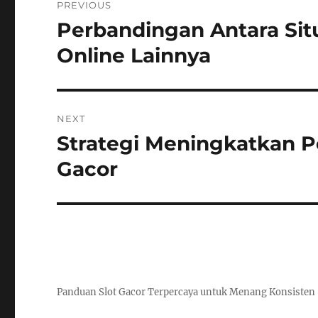
PREVIOUS
navigation
Perbandingan Antara Sit
Previous
post:
Online Lainnya
NEXT
Strategi Meningkatkan P
Next
post:
Gacor
Panduan Slot Gacor Terpercaya untuk Menang Konsisten