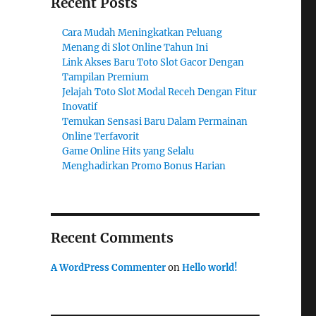
Recent Posts
Cara Mudah Meningkatkan Peluang
Menang di Slot Online Tahun Ini
Link Akses Baru Toto Slot Gacor Dengan
Tampilan Premium
Jelajah Toto Slot Modal Receh Dengan Fitur
Inovatif
Temukan Sensasi Baru Dalam Permainan
Online Terfavorit
Game Online Hits yang Selalu
Menghadirkan Promo Bonus Harian
Recent Comments
A WordPress Commenter
on
Hello world!