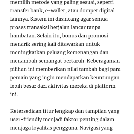
memilih metode yang paling sesuai, seperti
transfer bank, e-wallet, atau dompet digital
lainnya. Sistem ini dirancang agar semua
proses transaksi berjalan lancar tanpa
hambatan. Selain itu, bonus dan promosi
menarik sering kali ditawarkan untuk
meningkatkan peluang kemenangan dan
menambah semangat bertaruh. Keberagaman
pilihan ini memberikan nilai tambah bagi para
pemain yang ingin mendapatkan keuntungan
lebih besar dari aktivitas mereka di platform
ini.
Ketersediaan fitur lengkap dan tampilan yang
user-friendly menjadi faktor penting dalam
menjaga loyalitas pengguna. Navigasi yang