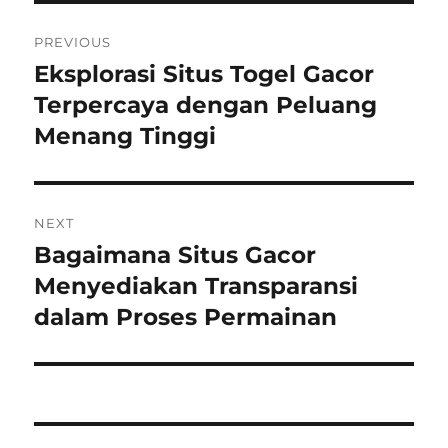
Post
PREVIOUS
navigation
Eksplorasi Situs Togel Gacor
Previous
post:
Terpercaya dengan Peluang
Menang Tinggi
NEXT
Bagaimana Situs Gacor
Next
post:
Menyediakan Transparansi
dalam Proses Permainan