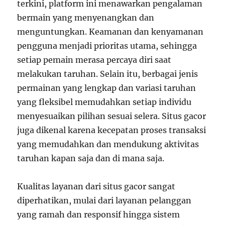
terkini, platform ini menawarkan pengalaman
bermain yang menyenangkan dan
menguntungkan. Keamanan dan kenyamanan
pengguna menjadi prioritas utama, sehingga
setiap pemain merasa percaya diri saat
melakukan taruhan. Selain itu, berbagai jenis
permainan yang lengkap dan variasi taruhan
yang fleksibel memudahkan setiap individu
menyesuaikan pilihan sesuai selera. Situs gacor
juga dikenal karena kecepatan proses transaksi
yang memudahkan dan mendukung aktivitas
taruhan kapan saja dan di mana saja.
Kualitas layanan dari situs gacor sangat
diperhatikan, mulai dari layanan pelanggan
yang ramah dan responsif hingga sistem