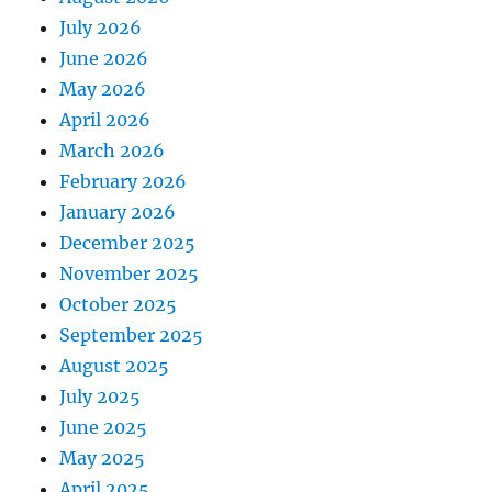
July 2026
June 2026
May 2026
April 2026
March 2026
February 2026
January 2026
December 2025
November 2025
October 2025
September 2025
August 2025
July 2025
June 2025
May 2025
April 2025