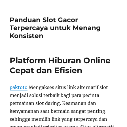
Panduan Slot Gacor
Terpercaya untuk Menang
Konsisten
Platform Hiburan Online
Cepat dan Efisien
paktoto
Mengakses situs link alternatif slot
menjadi solusi terbaik bagi para pecinta
permainan slot daring. Keamanan dan
kenyamanan saat bermain sangat penting,
sehingga memilih link yang terpercaya dan