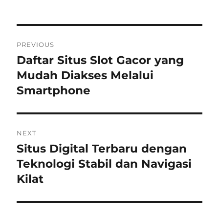
Post
PREVIOUS
navigation
Daftar Situs Slot Gacor yang
Previous
post:
Mudah Diakses Melalui
Smartphone
NEXT
Situs Digital Terbaru dengan
Next
post:
Teknologi Stabil dan Navigasi
Kilat