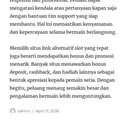
responsif dan profesional. Pemain dapat
mengatasi kendala atau pertanyaan kapan saja
dengan bantuan tim support yang siap
membantu. Hal ini memastikan kenyamanan
dan kepercayaan selama bermain berlangsung.
Memilih situs link alternatif slot yang tepat
juga berarti mendapatkan bonus dan promosi
menarik. Banyak situs menawarkan bonus
deposit, cashback, dan hadiah lainnya sebagai
bentuk apresiasi kepada pemain setia. Dengan
begitu, peluang menang semakin besar dan
pengalaman bermain lebih menguntungkan.
Author
Posted
admin
April 21, 2026
on