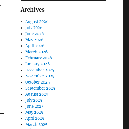
.
Archives
August 2026
July 2026
June 2026
May 2026
April 2026
March 2026
February 2026
January 2026
December 2025
November 2025
October 2025
September 2025
August 2025
July 2025
June 2025
May 2025
April 2025
March 2025