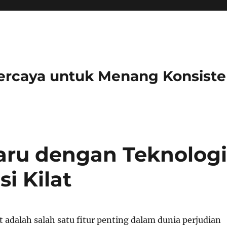
percaya untuk Menang Konsist
baru dengan Teknolog
i Kilat
t adalah salah satu fitur penting dalam dunia perjudian