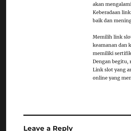
akan mengalami 
Keberadaan link
baik dan menin
Memilih link sl
keamanan dan ke
memiliki sertifi
Dengan begitu, r
Link slot yang 
online yang me
Leave a Reply