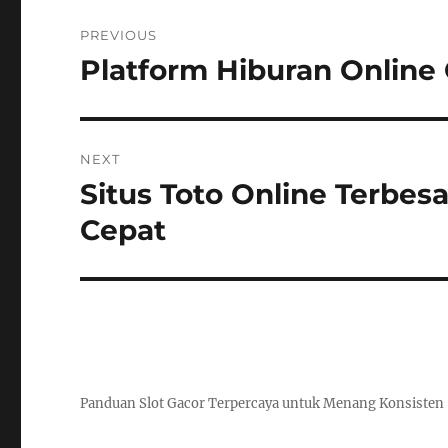
Post
PREVIOUS
navigation
Platform Hiburan Online 
Previous
post:
NEXT
Situs Toto Online Terbe
Next
post:
Cepat
Panduan Slot Gacor Terpercaya untuk Menang Konsisten