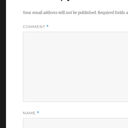
Your email address will not be published.
Required fields
COMMENT
*
NAME
*