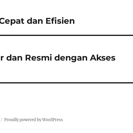
Cepat dan Efisien
sar dan Resmi dengan Akses
Proudly powered by WordPress