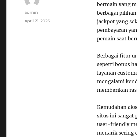
bermain yang m
Author
admin
berbagai piliha
Posted
April 21, 2026
jackpot yang se
on
pembayaran yan
pemain saat ber
Berbagai fitur 
seperti bonus ha
layanan custome
mengalami kenda
memberikan rasa
Kemudahan akse
situs ini sangat
user-friendly m
menarik sering 