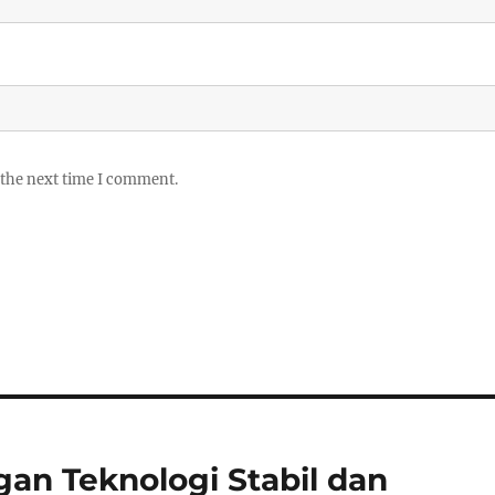
 the next time I comment.
gan Teknologi Stabil dan