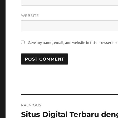
WEBSITE
Save my name, email, and website in this browser for
Post
PREVIOUS
navigation
Situs Digital Terbaru den
Previous