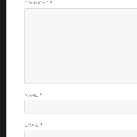
COMMENT
*
NAME
*
EMAIL
*