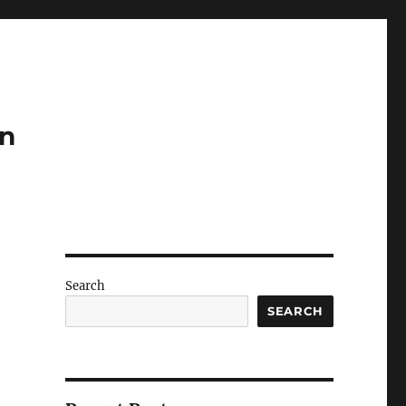
en
Search
SEARCH