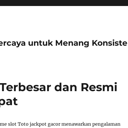
percaya untuk Menang Konsist
e Terbesar dan Resmi
pat
ame slot Toto jackpot gacor menawarkan pengalaman