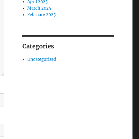
April 2025
March 2025
February 2025
Categories
Uncategorized