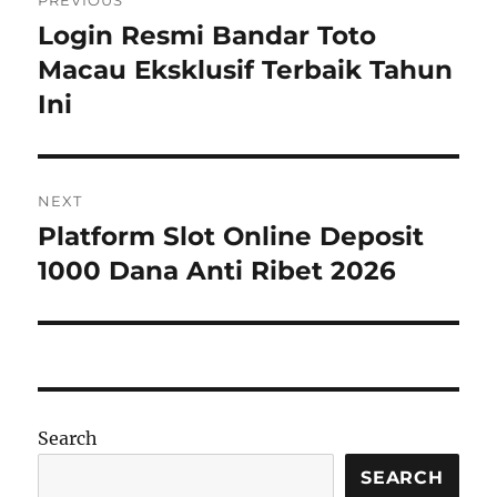
PREVIOUS
navigation
Login Resmi Bandar Toto
Previous
post:
Macau Eksklusif Terbaik Tahun
Ini
NEXT
Platform Slot Online Deposit
Next
post:
1000 Dana Anti Ribet 2026
Search
SEARCH