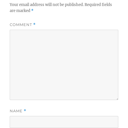
Your email address will not be published.
Required fields
are marked
*
COMMENT
*
NAME
*