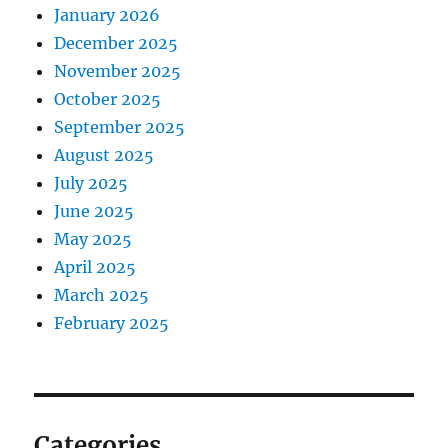
January 2026
December 2025
November 2025
October 2025
September 2025
August 2025
July 2025
June 2025
May 2025
April 2025
March 2025
February 2025
Categories