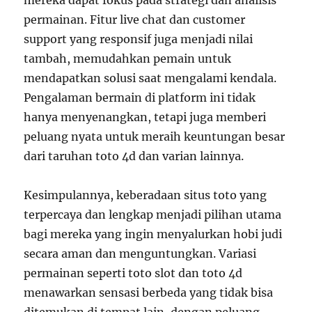
mereka dapat fokus pada strategi dan analisis
permainan. Fitur live chat dan customer
support yang responsif juga menjadi nilai
tambah, memudahkan pemain untuk
mendapatkan solusi saat mengalami kendala.
Pengalaman bermain di platform ini tidak
hanya menyenangkan, tetapi juga memberi
peluang nyata untuk meraih keuntungan besar
dari taruhan toto 4d dan varian lainnya.
Kesimpulannya, keberadaan situs toto yang
terpercaya dan lengkap menjadi pilihan utama
bagi mereka yang ingin menyalurkan hobi judi
secara aman dan menguntungkan. Variasi
permainan seperti toto slot dan toto 4d
menawarkan sensasi berbeda yang tidak bisa