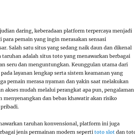
judian daring, keberadaan platform terpercaya menjadi
i para pemain yang ingin merasakan sensasi
r. Salah satu situs yang sedang naik daun dan dikenal
ta taruhan adalah situs toto yang menawarkan berbagai
n seru dan menguntungkan. Keunggulan utama dari
ak pada layanan lengkap serta sistem keamanan yang
gga pemain merasa nyaman dan yakin saat melakukan
an akses mudah melalui perangkat apa pun, pengalaman
n menyenangkan dan bebas khawatir akan risiko
pribadi.
awarkan taruhan konvensional, platform ini juga
bagai jenis permainan modern seperti
toto slot
dan tot