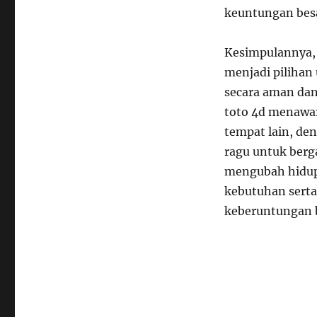
keuntungan besar
Kesimpulannya, 
menjadi pilihan
secara aman dan
toto 4d menawar
tempat lain, d
ragu untuk berg
mengubah hidup
kebutuhan serta
keberuntungan b