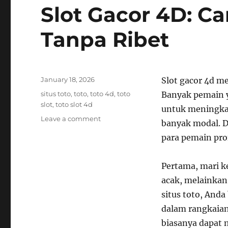
Slot Gacor 4D: C
Tanpa Ribet
Posted
January 18, 2026
Slot gacor 4d me
on
Tags
situs toto
,
toto
,
toto 4d
,
toto
Banyak pemain y
slot
,
toto slot 4d
untuk meningka
on
Leave a comment
banyak modal. Di
Slot
para pemain prof
Gacor
4D:
Cara
Pertama, mari k
Klaim
acak, melainkan
Cashback
Tanpa
situs toto, And
Ribet
dalam rangkaian
biasanya dapat 