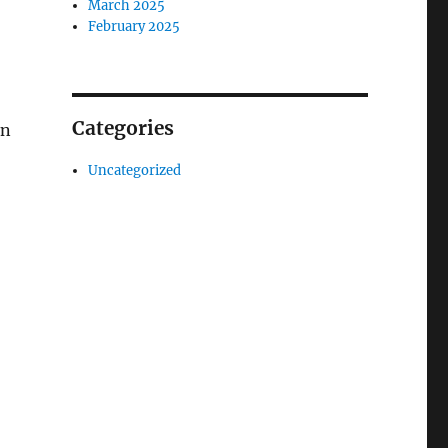
March 2025
February 2025
Categories
an
Uncategorized