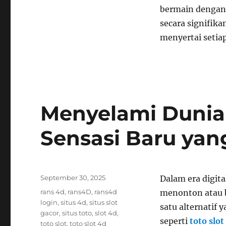
bermain dengan
secara signifik
menyertai setia
Menyelami Dunia 
Sensasi Baru yan
Posted
September 30, 2025
Dalam era digita
on
Tags
rans 4d
,
rans4D
,
rans4d
menonton atau b
login
,
situs 4d
,
situs slot
satu alternatif
gacor
,
situs toto
,
slot 4d
,
seperti
toto slot
toto slot
,
toto slot 4d