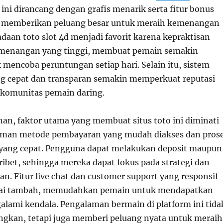
 ini dirancang dengan grafis menarik serta fitur bonus
 memberikan peluang besar untuk meraih kemenangan
adaan toto slot 4d menjadi favorit karena kepraktisan
kemenangan yang tinggi, membuat pemain semakin
 mencoba peruntungan setiap hari. Selain itu, sistem
g cepat dan transparan semakin memperkuat reputasi
a komunitas pemain daring.
an, faktor utama yang membuat situs toto ini diminati
aman metode pembayaran yang mudah diakses dan pros
 yang cepat. Pengguna dapat melakukan deposit maupun
ribet, sehingga mereka dapat fokus pada strategi dan
an. Fitur live chat dan customer support yang responsif
ilai tambah, memudahkan pemain untuk mendapatkan
galami kendala. Pengalaman bermain di platform ini tida
gkan, tetapi juga memberi peluang nyata untuk meraih