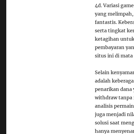
4d. Variasi game
yang melimpah,
fantastis. Keber
serta tingkat 
ketagihan untuk
pembayaran yan
situs ini di mat
Selain kenyaman
adalah keberag
penarikan dana
withdraw tanpa 
analisis permain
juga menjadi n
solusi saat men
hanya menyenan