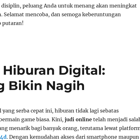
 disiplin, peluang Anda untuk menang akan meningkat
an. Selamat mencoba, dan semoga keberuntungan
p putaran!
Hiburan Digital:
g Bikin Nagih
l yang serba cepat ini, hiburan tidak lagi sebatas
ermain game biasa. Kini,
judi online
telah menjadi sala
 yang menarik bagi banyak orang, terutama lewat platfor
 4d
. Dengan kemudahan akses dari smartphone maupun