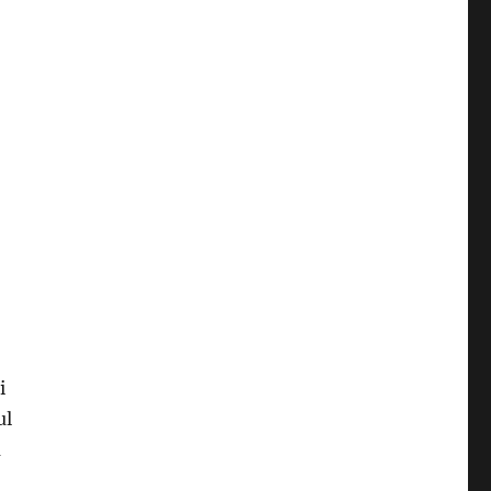
i
ul
a