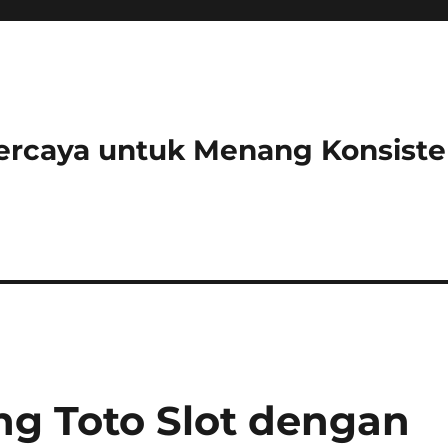
percaya untuk Menang Konsist
g Toto Slot dengan