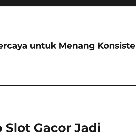
percaya untuk Menang Konsist
 Slot Gacor Jadi