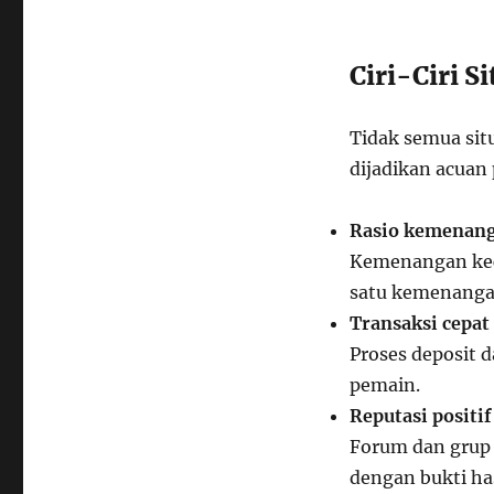
Ciri-Ciri S
Tidak semua situ
dijadikan acuan
Rasio kemenang
Kemenangan kec
satu kemenangan
Transaksi cepat
Proses deposit 
pemain.
Reputasi positi
Forum dan grup 
dengan bukti has