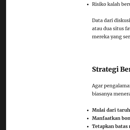
Risiko kalah ber
Data dari disku
atau dua situs f
mereka yang ser
Strategi B
Agar pengalaman
biasanya menera
Mulai dari taruh
Manfaatkan bon
Tetapkan batas