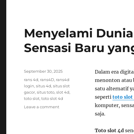
Menyelami Dunia 
Sensasi Baru yan
Posted
September 30, 2025
Dalam era digita
on
Tags
rans 4d
,
rans4D
,
rans4d
menonton atau b
login
,
situs 4d
,
situs slot
satu alternatif
gacor
,
situs toto
,
slot 4d
,
seperti
toto slot
toto slot
,
toto slot 4d
komputer, sensa
on
Leave a comment
Menyelami
saja.
Dunia
Hiburan
Toto slot 4d
sen
Digital: