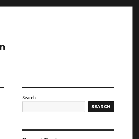
en
Search
SEARCH